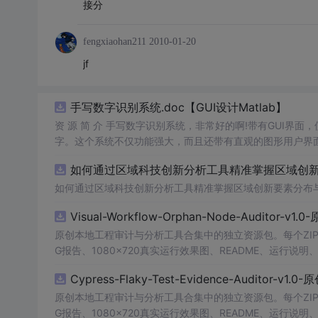
接分
fengxiaohan211
2010-01-20
jf
手写数字识别系统.doc【GUI设计Matlab】
资 源 简 介 手写数字识别系统，非常好的啊!带有GUI界面
字。这个系统不仅功能强大，而且还带有直观的图形用户界面
的识别结果。这个系统可以在各种场景中使用，无论是学校
如何通过区域科技创新分析工具精准掌握区域创新要
便和实用的工具，你一定会喜欢它的！
如何通过区域科技创新分析工具精准掌握区域创新要素分布
Visual-Workflow-Orphan-Node-Auditor-v1
原创本地工程审计与分析工具合集中的独立资源包。每个ZIP
G报告、1080×720真实运行效果图、README、运行说明、功
m test验证算法，执行npm run report生成报
Cypress-Flaky-Test-Evidence-Auditor-v1
源码、Logo、官方截图、论文、生产日志或其他受限素材
原创本地工程审计与分析工具合集中的独立资源包。每个ZIP
G报告、1080×720真实运行效果图、README、运行说明、功