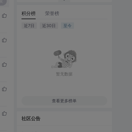
复
积分榜
荣誉榜
近7日
近30日
至今
暂无数据
查看更多榜单
社区公告