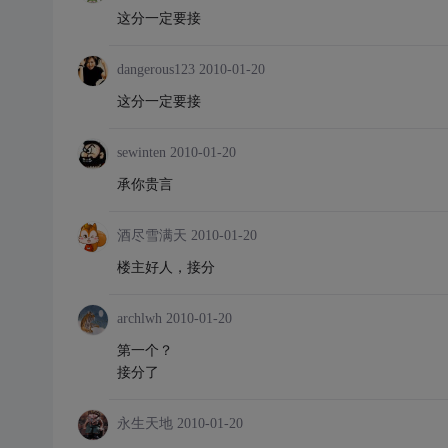
这分一定要接
dangerous123
2010-01-20
这分一定要接
sewinten
2010-01-20
承你贵言
酒尽雪满天
2010-01-20
楼主好人，接分
archlwh
2010-01-20
第一个？
接分了
永生天地
2010-01-20