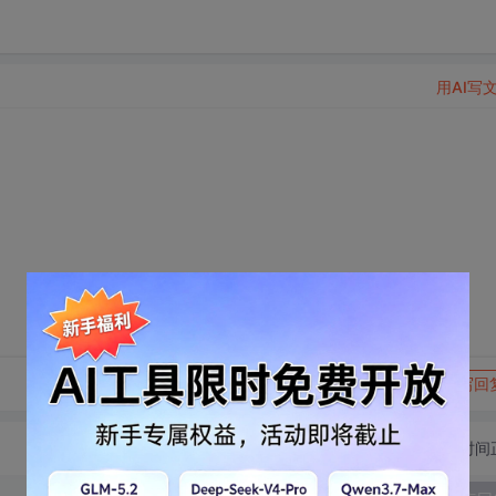
用AI写
转发到动态
举报
写回
切换为时间