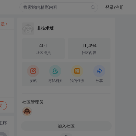
登录/注册
文章
非技术版
401
11,494
社区成员
社区内容
发帖
与我相关
我的任务
分享
社区管理员
复
正序
加入社区