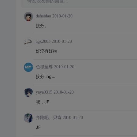
请发表友善的回复…
dahaidao
2010-01-20
接分。
agx2003
2010-01-20
好淫有好抱
色域至尊
2010-01-20
接分 ing...
yaya0315
2010-01-20
嗯，JF
奔跑吧、贝肯
2010-01-20
JF