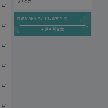
暂无公告
试试用AI创作助手写篇文章吧
+ 用AI写文章