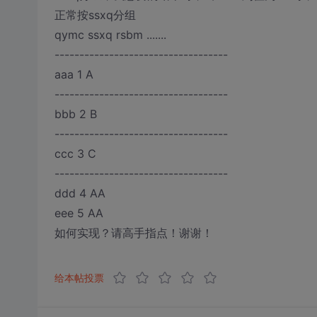
正常按ssxq分组
qymc ssxq rsbm .......
-----------------------------------
aaa 1 A
-----------------------------------
bbb 2 B
-----------------------------------
ccc 3 C
-----------------------------------
ddd 4 AA
eee 5 AA
如何实现？请高手指点！谢谢！
给本帖投票