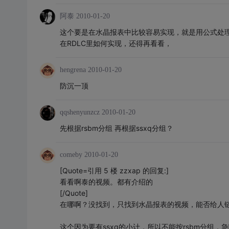
阿泰
2010-01-20
这个要是在水晶报表中比较容易实现，就是用公式处
在RDLC里如何实现，还得再看看，
hengrena
2010-01-20
防沉一顶
qqshenyunzcz
2010-01-20
先根据rsbm分组 再根据ssxq分组？
comeby
2010-01-20
[Quote=引用 5 楼 zzxap 的回复:]
看看啊泰的视频。都有介绍的
[/Quote]
在哪啊？没找到，只找到水晶报表的视频，能否给人
这个因为要有ssxq的小计，所以不能按rsbm分组，