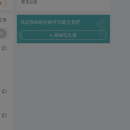
暂无公告
复
正序
试试用AI创作助手写篇文章吧
复
+ 用AI写文章