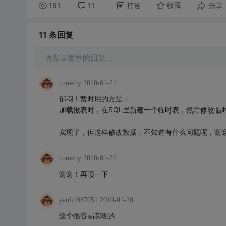
161
11
打赏
分享
收藏
11 条
回复
请发表友善的回复…
comeby
2010-01-21
郁闷！暂时用的方法：
加载报表时，在SQL里新建一个临时表，然后修改临时表
实现了，但这样修改数据，不知道有什么问题呢，谢
comeby
2010-01-20
谢谢！再顶一下
yaoli1987051
2010-01-20
这个很容易实现的