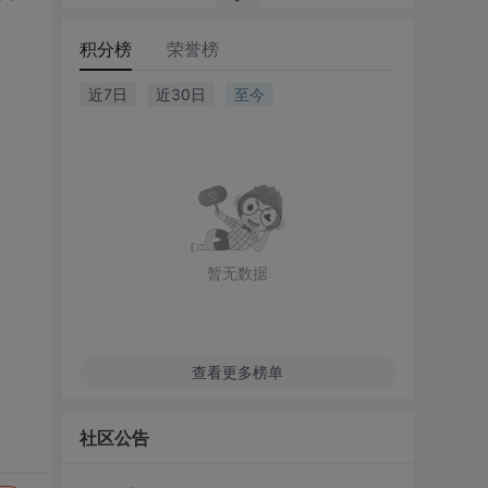
积分榜
荣誉榜
近7日
近30日
至今
暂无数据
查看更多榜单
社区公告