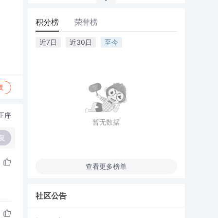
积分榜
荣誉榜
近7日
近30日
至今
复
正序
暂无数据
复
查看更多榜单
社区公告