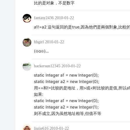
比的是对象，不是数字
fantasy2436
2010-01-22
a1!=a2 這句返回的是true,因為他們是兩個對象,比
hhgirl
2010-01-22
(⊙o⊙)…
hackersun12345
2010-01-22
static Integer a1 = new Integer(0);
static Integer a2 = new Integer(0);
用==和!=比较的是地址，用>或<时比较的是值,所以a1>=a2 &
如果:
static Integer a1 = new Integer(0);
static Integer a2 = new Integer(1);
则不成立,因为虽然地址相等,但值不等
liujie616
2010-01-22