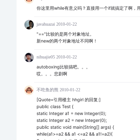
你这里用while有意义吗？直接用一个if就搞定了啊，用
javahuazai
2010-01-22
"=="比较的是两个对象地址。
新new的两个对象地址不同啊！
nihuajie05
2010-01-22
autoboxing比较搞吧。。。
哎。。。悲剧啊
不吃鱼的熊
2010-01-22
[Quote=引用楼主 hhgirl 的回复:]
public class Test {
static Integer a1 = new Integer(0);
static Integer a2 = new Integer(0);
public static void main(String[] args) {
while(a1>=a2 && a1 <=a2 && a1!=a2){