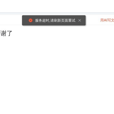
用AI写
服务超时,请刷新页面重试
 谢了