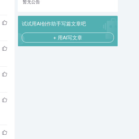
暂无公告
试试用AI创作助手写篇文章吧
+ 用AI写文章