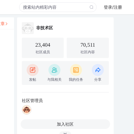
登录/注册
文章
非技术区
23,404
70,511
社区成员
社区内容
发帖
与我相关
我的任务
分享
社区管理员
加入社区