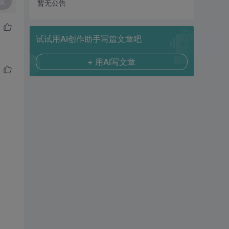
复
暂无公告
试试用AI创作助手写篇文章吧
+ 用AI写文章