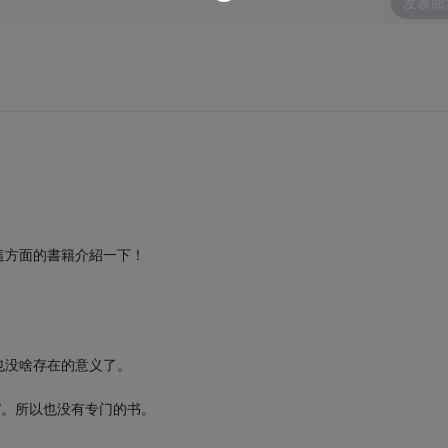
发表回
這方面的書籍介紹一下！
也没啥存在的意义了。
”。所以也没有专门的书。