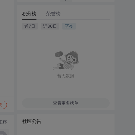
积分榜
荣誉榜
近7日
近30日
至今
暂无数据
查看更多榜单
复
社区公告
正序