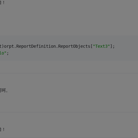
错！
t)orpt.ReportDefinition.ReportObjects[
"Text3"
]; 
lo"
; 
呵呵。
错！