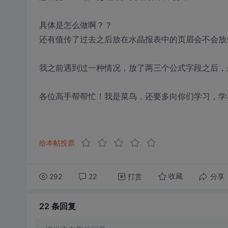
具体是怎么做啊？？
还有值传了过去之后放在水晶报表中的页眉会不会放
我之前遇到过一种情况，放了两三个公式字段之后，
各位高手帮帮忙！我是菜鸟，还要多向你们学习，学
给本帖投票
292
22
打赏
分享
收藏
22 条
回复