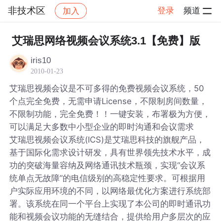
非技术区
登录
频道
加入
帖子详情
社区
非技术区
艾瑞思网络视频会议系统3.1【免费】版
iris10
2010-01-23
艾瑞思视频会议是不可多得的免费视频会议系统，50
个点完全免费，无需申请License，不限制房间数量，
不限制功能，完全免费！！一键安装，布署极为方便，
可以满足大多数中小型企业的即时沟通和会议需求
艾瑞思视频会议系统(ICS)是艾瑞思科技的旗舰产品，
基于国际化需求设计研发，具有世界领先技术水平，成
功的突破海量容纳及网络通讯技术瓶颈，实现“会议系
统单点无故障”的电信级别的高稳定性要求。可根据用
户实际应用环境的不同，以网络最优化方案进行系统部
署。该系统在同一个平台上实现了本公司的即时通讯功
能和视频会议功能的无缝结合，提供给用户多层次的应