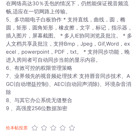
在网络高达30％丢包的情况下，仍然能保证视音频流
畅,适应在一切网路上传输。
5、多功能电子白板协作 * 支持直线，曲线，圆，椭
圆，矩形，圆角矩形，橡皮擦，文字，标记，指示器，
插入图片，屏幕截图。 * 多人IE协同浏览及批注。 * 多
人文档共享及批注，支持Bmp，Jpeg，Gif,Word，ex
ecel，powerpoint，PDF，txt。 * 支持同步功能，晚
进入房间者可自动同步当前的显示内容。
6、有效可控的权限管理策略
7、业界领先的视音频处理技术 支持唇音同步技术、A
GC(自动增益控制)、AEC(自动回声消除)、环境杂音消
除
8、与其它办公系统无缝整合
9 、高强度256位数据加密
给本帖投票