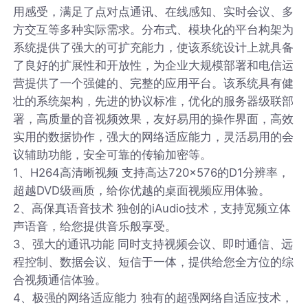
用感受，满足了点对点通讯、在线感知、实时会议、多
方交互等多种实际需求。分布式、模块化的平台构架为
系统提供了强大的可扩充能力，使该系统设计上就具备
了良好的扩展性和开放性，为企业大规模部署和电信运
营提供了一个强健的、完整的应用平台。该系统具有健
壮的系统架构，先进的协议标准，优化的服务器级联部
署，高质量的音视频效果，友好易用的操作界面，高效
实用的数据协作，强大的网络适应能力，灵活易用的会
议辅助功能，安全可靠的传输加密等。
1、H264高清晰视频 支持高达720×576的D1分辨率，
超越DVD级画质，给你优越的桌面视频应用体验。
2、高保真语音技术 独创的iAudio技术，支持宽频立体
声语音，给您提供音乐般享受。
3、强大的通讯功能 同时支持视频会议、即时通信、远
程控制、数据会议、短信于一体，提供给您全方位的综
合视频通信体验。
4、极强的网络适应能力 独有的超强网络自适应技术，