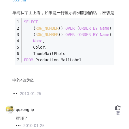
50.html
单纯从字面上看，如果是一行显示两列数据的话 ，应该是
SELECT
    (
ROW_NUMBER
() 
OVER
 (
ORDER
BY
Name
) 
-
1
) 
/
    (
ROW_NUMBER
() 
OVER
 (
ORDER
BY
Name
) 
-
1
) 
%
Name
, 
    Color, 
    ThumbNailPhoto
FROM
 Production.MailLabel
中的4改为2.
2010-01-25
qqzeng-ip
赞
帮顶了
2010-01-25