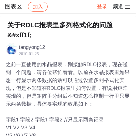
图表区
登录
频道
加入
帖子详情
社区
图表区
关于RDLC报表里多列格式化的问题
&#xff1f;
tangyong12
2010-01-25
之前一直使用的水晶报表，刚接触RDLC报表，现在碰
到一个问题，请各位帮忙看看。以前在水晶报表里如果
想一行显示两条数据的话可以通过设置多列格式化实
现，但是不知道在RDLC报表里如何设置，有说用矩阵
实现的，但是矩阵里分组后不知道怎么控制一行里只显
示两条数据，具体要实现的效果如下：
字段1 字段2 字段1 字段2 //只显示两条记录
V1 V2 V3 V4
V5 V6 V7 V8