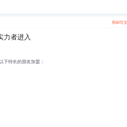
用AI写
实力者进入
以下特长的朋友加盟：