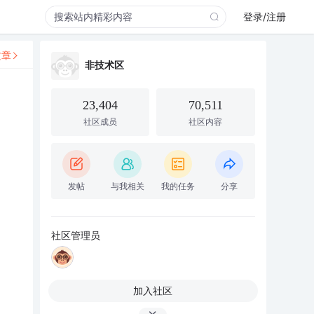
登录/注册
文章
非技术区
23,404
70,511
社区成员
社区内容
发帖
与我相关
我的任务
分享
社区管理员
加入社区