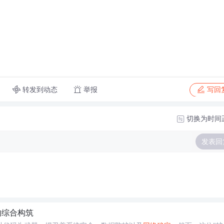
转发到动态
举报
写回
切换为时间
发表回
的综合构筑