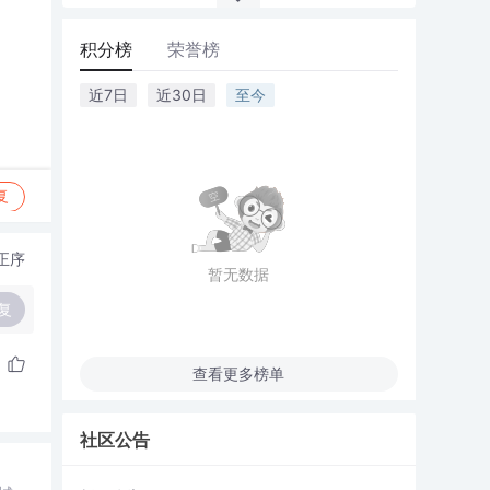
积分榜
荣誉榜
近7日
近30日
至今
复
正序
暂无数据
复
查看更多榜单
社区公告