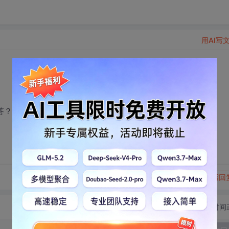
用AI写
怎么回答？ 最最恰当怎么说好？
转发到动态
举报
写回
切换为时间