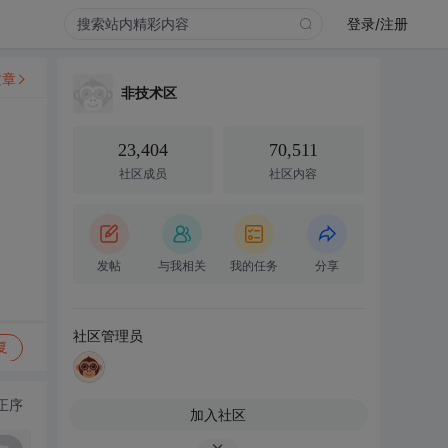
登录/注册
文章
非技术区
23,404
70,511
社区成员
社区内容
发帖
与我相关
我的任务
分享
社区管理员
复
正序
加入社区