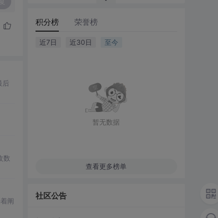
复
积分榜
荣誉榜
近7日
近30日
至今
最后
暂无数据
改数
查看更多榜单
社区公告
接着阐