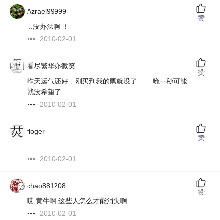
Azrael99999
赞
...没办法啊 ！
2010-02-01
看尽繁华亦微笑
赞
昨天运气还好，刚买到我的票就没了........晚一秒可能
就没希望了
2010-02-01
floger
赞
2010-02-01
chao881208
赞
哎,黄牛啊.这些人怎么才能消失啊.
2010-02-01