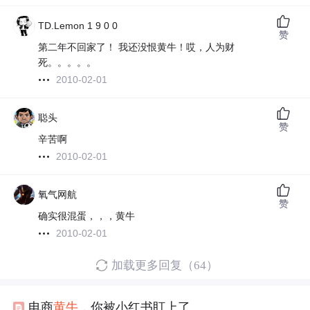
TD.Lemon 1 9 0 0
赞
第二年不回家了！ 我还没恨黄牛！哎，人为财
死。。。。。
2010-02-01
聪头
赞
辛苦啊
2010-02-01
氧气网航
赞
确实很混蛋，，，黄牛
2010-02-01
加载更多回复（64）
电商
黄牛
，你被小红书盯上了