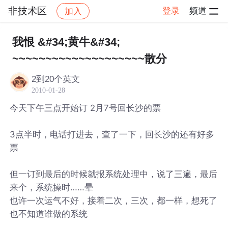
非技术区
登录
频道
加入
帖子详情
社区
非技术区
我恨 &#34;黄牛&#34;
~~~~~~~~~~~~~~~~~~~~散分
2到20个英文
2010-01-28
今天下午三点开始订 2月7号回长沙的票
3点半时，电话打进去，查了一下，回长沙的还有好多
票
但一订到最后的时候就报系统处理中，说了三遍，最后
来个，系统操时……晕
也许一次运气不好，接着二次，三次，都一样，想死了
也不知道谁做的系统