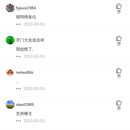
fyjava1984
赞
很同情各位
2010-02-01
开门大吉送吉祥
赞
我也恨了。
2010-02-01
netwolfds
赞
...
2010-02-01
steel1985
赞
支持楼主
2010-02-01