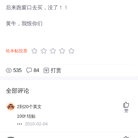
后来跑窗口去买，没了！！
黄牛，我恨你们
给本帖投票
535
84
打赏
全部评论
2到20个英文
赞
100f 结贴
2010-02-04