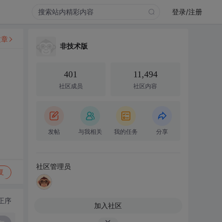
登录/注册
文章
非技术版
401
11,494
社区成员
社区内容
发帖
与我相关
我的任务
分享
社区管理员
复
正序
加入社区