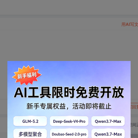
用AI写
转发到动态
举报
写回
切换为时间