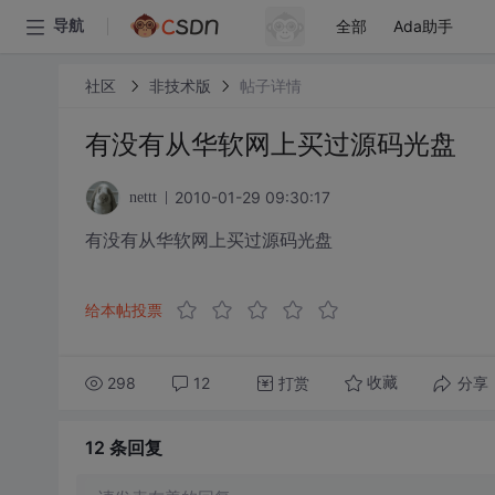
全部
Ada助手
导航
社区
非技术版
帖子详情
有没有从华软网上买过源码光盘
2010-01-29 09:30:17
nettt
有没有从华软网上买过源码光盘
给本帖投票
298
12
打赏
分享
收藏
12 条
回复