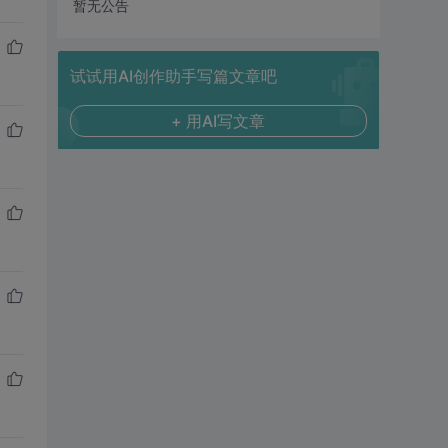
暂无公告
试试用AI创作助手写篇文章吧
+ 用AI写文章