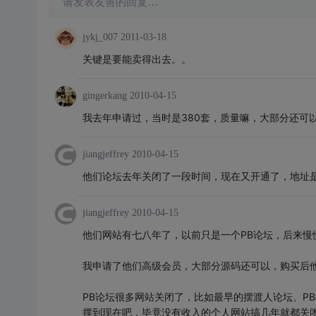
请发表友善的回复…
jykj_007
2011-03-18
关键是要能卖得出去。。
gingerkang
2010-04-15
我去年申请过，当时是380套，质量嘛，大部分还可
jiangjeffrey
2010-04-15
他们论坛去年关闭了一段时间，现在又开通了，地址是 http:
jiangjeffrey
2010-04-15
他们网站有七八年了，以前只是一个PB论坛，后来慢
我申请了他们高级会员，大部分源码还可以，购买后
PB论坛很多网站关闭了，比如最早的摆渡人论坛、P
撑到现在吧，毕竟没有收入的个人网站搞几年就都关