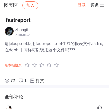
图表区
登录
频道
加入
帖子详情
社区
图表区
fastreport
zhongti
2010-01-29
请问asp.net我用fastreport.net生成的报表文件aa.frx,
在dephi中同样可以调用这个文件吗???
给本帖投票
72
1
打赏
全部评论