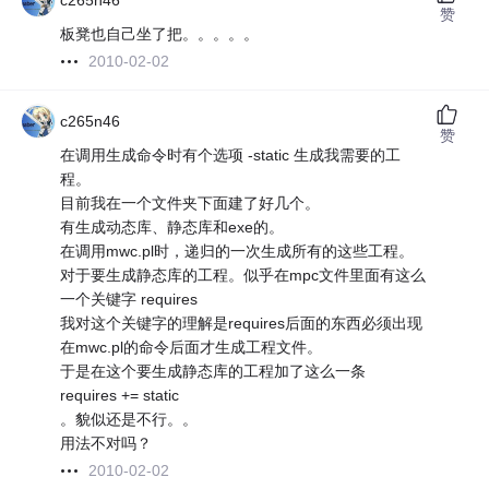
c265n46
赞
板凳也自己坐了把。。。。。
2010-02-02
c265n46
赞
在调用生成命令时有个选项 -static 生成我需要的工
程。
目前我在一个文件夹下面建了好几个。
有生成动态库、静态库和exe的。
在调用mwc.pl时，递归的一次生成所有的这些工程。
对于要生成静态库的工程。似乎在mpc文件里面有这么
一个关键字 requires
我对这个关键字的理解是requires后面的东西必须出现
在mwc.pl的命令后面才生成工程文件。
于是在这个要生成静态库的工程加了这么一条
requires += static
。貌似还是不行。。
用法不对吗？
2010-02-02