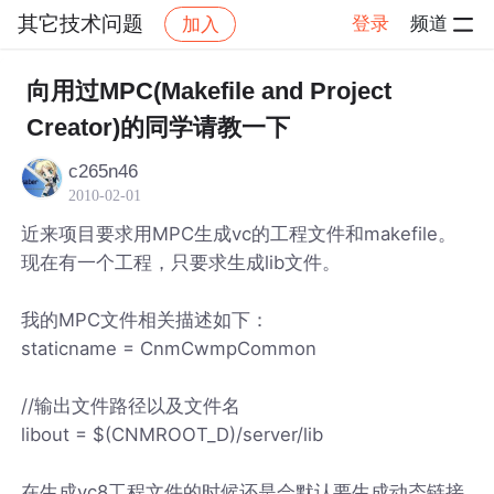
其它技术问题
登录
频道
加入
帖子详情
社区
其它技术问题
向用过MPC(Makefile and Project
Creator)的同学请教一下
c265n46
2010-02-01
近来项目要求用MPC生成vc的工程文件和makefile。
现在有一个工程，只要求生成lib文件。
我的MPC文件相关描述如下：
staticname = CnmCwmpCommon
//输出文件路径以及文件名
libout = $(CNMROOT_D)/server/lib
在生成vc8工程文件的时候还是会默认要生成动态链接