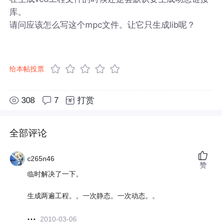
库。
请问应该怎么写这个mpc文件。让它只生成lib呢？
给本帖投票
308
7
打赏
全部评论
c265n46
赞
临时解决了一下。
生成两遍工程。。一次静态。一次动态。。
2010-03-06