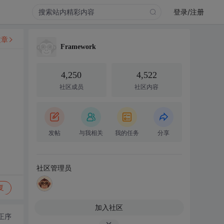
登录/注册
文章
Framework
4,250
4,522
社区成员
社区内容
发帖
与我相关
我的任务
分享
社区管理员
复
加入社区
正序