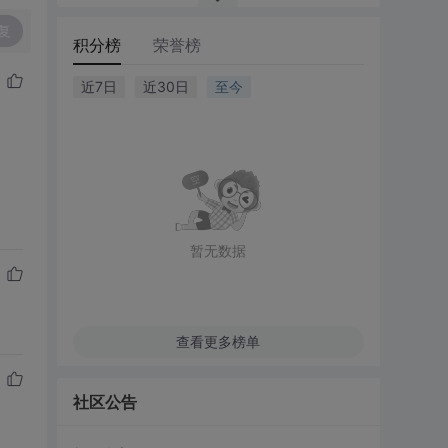
复
积分榜
荣誉榜
近7日
近30日
至今
暂无数据
查看更多榜单
社区公告