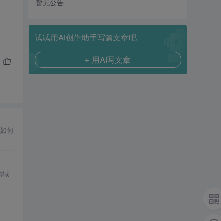
暂无公告
试试用AI创作助手写篇文章吧
+ 用AI写文章
如何
领域