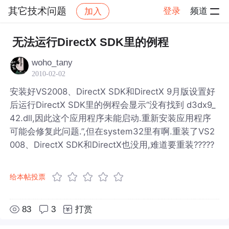
其它技术问题
登录
频道
加入
帖子详情
社区
其它技术问题
无法运行DirectX SDK里的例程
woho_tany
2010-02-02
安装好VS2008、DirectX SDK和DirectX 9月版设置好
后运行DirectX SDK里的例程会显示“没有找到 d3dx9_
42.dll,因此这个应用程序未能启动.重新安装应用程序
可能会修复此问题.”,但在system32里有啊.重装了VS2
008、DirectX SDK和DirectX也没用,难道要重装?????
给本帖投票
83
3
打赏