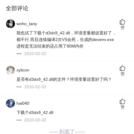
全部评论
woho_tany
赞
我也试了下载个d3dx9_42.dll，环境变量都设置好了，
都不行.而且连续编译2次VS会死，生成的devenv.exe
进程是无法结束的还占用了80M内存
2010-02-02
xylicon
赞
是否有d3dx9_42.dll的文件？环境变量设置好了吗？
2010-02-02
hai040
赞
下载个d3dx9_42.dll
2010-02-02
——到底了——