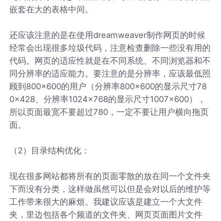
嵌套在大的表格中间。
还应该注意的是在使用dreamweaver制作网页的时候
经常会出现很多垃圾代码，注意检查删除一些没有用的
代码。网页的适应性就是在不同系统、不同浏览器和不
同分辨率的适应能力。要注意的是分辨率，应该最低照
顾到800×600的用户（分辨率800×600的显示尺寸78
0×428、分辨率1024×768的显示尺寸1007×600），
所以页面最宽不要超过780，一定不要让用户横向拖页
面。
（2）目录结构优化：
现在很多网站都将所有的页面零散的放在同一个文件夹
下而没有分类，这样做虽然可以但是会对以后的维护等
工作带来很大的麻烦。我建议应该是建立一个大文件
夹，里边包括各个频道的文件夹、网页页面图片文件