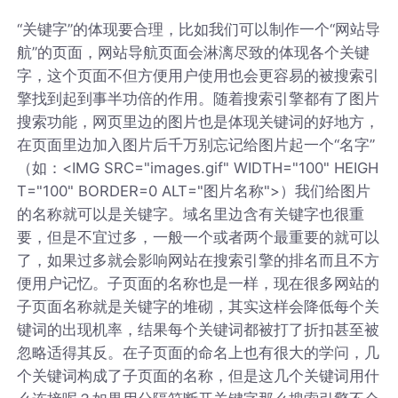
“关键字”的体现要合理，比如我们可以制作一个“网站导
航”的页面，网站导航页面会淋漓尽致的体现各个关键
字，这个页面不但方便用户使用也会更容易的被搜索引
擎找到起到事半功倍的作用。随着搜索引擎都有了图片
搜索功能，网页里边的图片也是体现关键词的好地方，
在页面里边加入图片后千万别忘记给图片起一个“名字”
（如：<IMG SRC="images.gif" WIDTH="100" HEIGH
T="100" BORDER=0 ALT="图片名称">）我们给图片
的名称就可以是关键字。域名里边含有关键字也很重
要，但是不宜过多，一般一个或者两个最重要的就可以
了，如果过多就会影响网站在搜索引擎的排名而且不方
便用户记忆。子页面的名称也是一样，现在很多网站的
子页面名称就是关键字的堆砌，其实这样会降低每个关
键词的出现机率，结果每个关键词都被打了折扣甚至被
忽略适得其反。在子页面的命名上也有很大的学问，几
个关键词构成了子页面的名称，但是这几个关键词用什