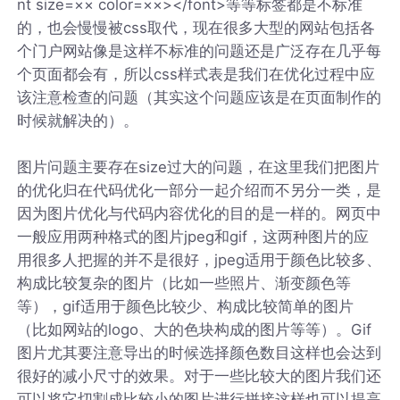
nt size=×× color=××></font>等等标签都是不标准
的，也会慢慢被css取代，现在很多大型的网站包括各
个门户网站像是这样不标准的问题还是广泛存在几乎每
个页面都会有，所以css样式表是我们在优化过程中应
该注意检查的问题（其实这个问题应该是在页面制作的
时候就解决的）。
图片问题主要存在size过大的问题，在这里我们把图片
的优化归在代码优化一部分一起介绍而不另分一类，是
因为图片优化与代码内容优化的目的是一样的。网页中
一般应用两种格式的图片jpeg和gif，这两种图片的应
用很多人把握的并不是很好，jpeg适用于颜色比较多、
构成比较复杂的图片（比如一些照片、渐变颜色等
等），gif适用于颜色比较少、构成比较简单的图片
（比如网站的logo、大的色块构成的图片等等）。Gif
图片尤其要注意导出的时候选择颜色数目这样也会达到
很好的减小尺寸的效果。对于一些比较大的图片我们还
可以将它切割成比较小的图片进行拼接这样也可以提高