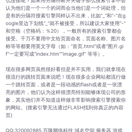
么连接呢？如果用分隔符断开关键字那么搜索引擎不会
认为他们是一个一个的词而会当他们是一个词处理，但
是有的分隔符搜索引擎同样认不出来，比如“_”和“-”在g
oogle里边下划线“_”就不被接受，所以建议大家使用“-”
和空格（空格码：％20），一般所有的搜索引擎都会
接受。千万不要用中文给页面命名，页面名称、图片名
称等等都要用英文字母（如：“首页.html”或者“图片.gi
f”一定要写成“index.htm”“image.gif” 等等）。
现在很多网页虽然很好看但是并不实用，我们就拿现在
很流行的跳转页面来说吧！现在很多企业网站都流行做
一个跳转页面，或者是一段动感的flash或者是一张漂
亮的图片，他们认为这样很漂亮特别能够体现公司的形
象，其实他们并不知道这样做非常影响搜索引擎搜索你
的网站。(搜索引擎无法通过FLASH找到你真正的内容
页)
QQ:320092885 百隆网络科技 域名空间 服务器 游戏