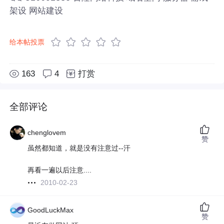
架设 网站建设
给本帖投票
163
4
打赏
全部评论
chenglovem
赞
虽然都知道，就是没有注意过--汗
再看一遍以后注意....
2010-02-23
GoodLuckMax
赞