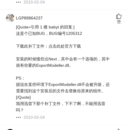
2010-02-04
LGP88864237
赞
[Quote=引用 1 楼 babyt 的回复:]
这是个已知BUG，BUG编号1205312
下载此补丁文件：点击此处官方下载
安装的时候慢些点Next，其中会有一个选项的，其中
就有你要的ExportModeller.dll。
PS：
据说在某些环境下ExportModeller.dll不会被升级，还
需要找到这个安装后的文件去替换你原来的组件。
[/Quote]
我用迅雷下那个补丁文件，下不了啊，不能用迅雷
吗？
2010-02-04