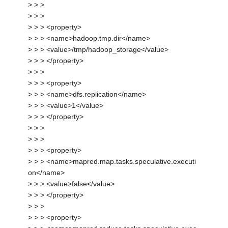
> > >
> > >
> > > <property>
> > > <name>hadoop.tmp.dir</name>
> > > <value>/tmp/hadoop_storage</value>
> > > </property>
> > >
> > > <property>
> > > <name>dfs.replication</name>
> > > <value>1</value>
> > > </property>
> > >
> > >
> > > <property>
> > > <name>mapred.map.tasks.speculative.executi
on</name>
> > > <value>false</value>
> > > </property>
> > >
> > > <property>