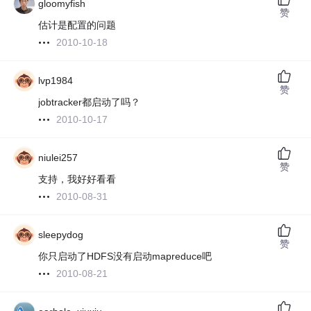
gloomyfish
赞
估计是配置的问题
2010-10-18
lvp1984
赞
jobtracker都启动了吗？
2010-10-17
niulei257
赞
支持，我好好看看
2010-08-31
sleepydog
赞
你只启动了HDFS没有启动mapreduce吧
2010-08-21