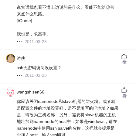
说实话我也看不懂上边说的是什么。看能不能给你带
来点什么思路。
[/Quote]
我也是，求高手。
2011-03-23
涛侠
赞
ssh无密码访问没设置？
2011-03-23
wangshisen66
赞
你应该关闭namenode和slave机器的防火墙。或者就
是配置文件的地址没弄好，是不是填写的IP地址？如果
是，请改为主机名称，另外，需要将slave机器的主机
地址加到namenode的host中，如果是windows，请在
namenode中使用ssh salve的名称，这样就会提示是
否加入host，输入yes即可。。