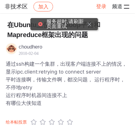
非技术区
登录
频道
加入
帖子详情
社区
非技术区
服务超时,请刷新
在Ubuntu上使用Hadoop平台和
页面重试
Mapreduce框架出现的问题
choudhero
2010-02-04
通过ssh构建一个集群，出现客户端连接不上的情况，
显示ipc.client:retrying to connect server
平时连接啊，传输文件啊，都没问题， 运行程序时，
不停地retry
运行程序时机器间连接不上
有哪位大侠知道
给本帖投票