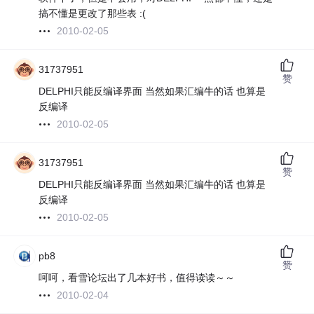
搞不懂是更改了那些表 :(
2010-02-05
31737951
赞
DELPHI只能反编译界面 当然如果汇编牛的话 也算是
反编译
2010-02-05
31737951
赞
DELPHI只能反编译界面 当然如果汇编牛的话 也算是
反编译
2010-02-05
pb8
赞
呵呵，看雪论坛出了几本好书，值得读读～～
2010-02-04