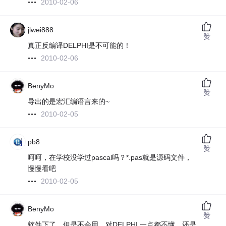
2010-02-06
jlwei888
赞
真正反编译DELPHI是不可能的！
2010-02-06
BenyMo
赞
导出的是宏汇编语言来的~
2010-02-05
pb8
赞
呵呵，在学校没学过pascal吗？*.pas就是源码文件，
慢慢看吧
2010-02-05
BenyMo
赞
软件下了，但是不会用，对DELPHI 一点都不懂，还是