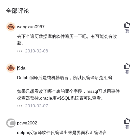
全部评论
wangxun0997
赞
去下个遍历数据库的软件遍历一下吧。有可能会有收
获。
2010-02-08
j9dai
赞
Delphi编译后是纯机器语言，所以反编译后是汇编
如果只想看改了哪个表的哪个字段，mssql可以用事件
探查器监控,oracle用V$SQL系统表可以查看。
2010-02-07
pcwe2002
赞
delphi反编译软件反编译出来是界面和汇编语言