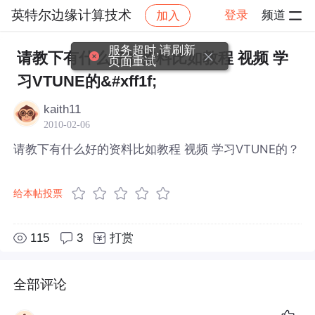
英特尔边缘计算技术
登录
频道
加入
帖子详情
社区
英特尔边缘计算技术
服务超时,请刷新
请教下有什么好的资料比如教程 视频 学
页面重试
习VTUNE的&#xff1f;
kaith11
2010-02-06
请教下有什么好的资料比如教程 视频 学习VTUNE的？
给本帖投票
115
3
打赏
全部评论