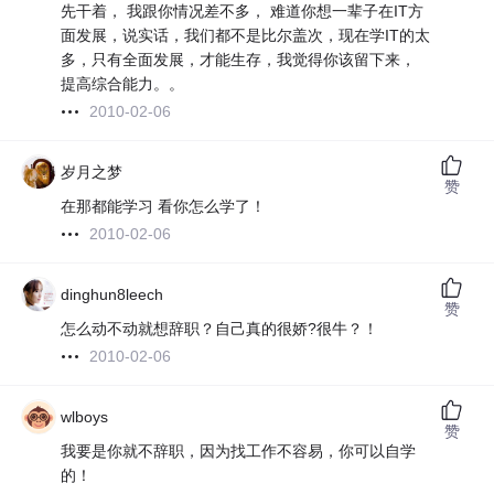
先干着， 我跟你情况差不多， 难道你想一辈子在IT方
面发展，说实话，我们都不是比尔盖次，现在学IT的太
多，只有全面发展，才能生存，我觉得你该留下来，
提高综合能力。。
2010-02-06
岁月之梦
赞
在那都能学习 看你怎么学了！
2010-02-06
dinghun8leech
赞
怎么动不动就想辞职？自己真的很娇?很牛？！
2010-02-06
wlboys
赞
我要是你就不辞职，因为找工作不容易，你可以自学
的！