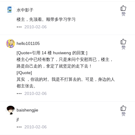
水中影子
赞
楼主，先顶着。顺带多学习学习
2010-02-06
hello101105
赞
[Quote=引用 14 楼 huxiweng 的回复:]
楼主心中已经有数了，只是来问个安慰而已，楼主，
路是自己走的，拿定了就坚定的走下去！
[/Quote]
其实 ，你说的对。我是不打算去的。可是，身边的人
都主张去。
2010-02-06
baishengjie
赞
jf
2010-02-06