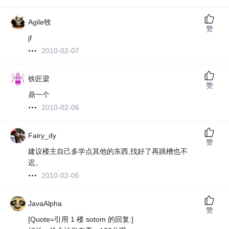
Agile牧
赞
jf
2010-02-07
铁匠梁
赞
鼎一个
2010-02-06
Fairy_dy
赞
建议楼主自己多学点其他的东西,找好了再跳槽也不
迟。
2010-02-06
JavaAlpha
赞
[Quote=引用 1 楼 sotom 的回复:]