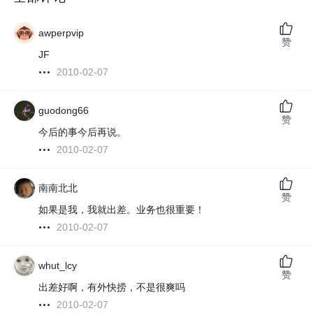
awperpvip
赞
JF
2010-02-07
guodong66
赞
今后的事今后再说。
2010-02-07
南南北北
赞
如果是我，我就出差。业务也很重要！
2010-02-07
whut_lcy
赞
出差好啊，有外快捞，不是很爽吗
2010-02-07