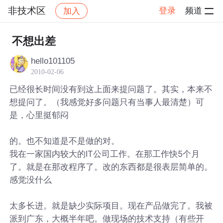
非技术区
登录
频道
加入
帖子详情
社区
非技术区
不想出差
hello101105
2010-02-06
已经很长时间没有到这上面来提问题了。其实，本来不
想提问了。（我感觉好多问题只有当事人最清楚）可
是，心里挺郁闷
的。也不知道是不是做的对。
我在一家国内较大的IT公司工作。在那工作快5个月
了。就是在那改程序了。改的东西都是很表层简单的。
感觉没什么
太多长进。就是缺少实际项目。现在产品做完了。我被
派到广东，大概半年吧。做现场的技术支持（有些开