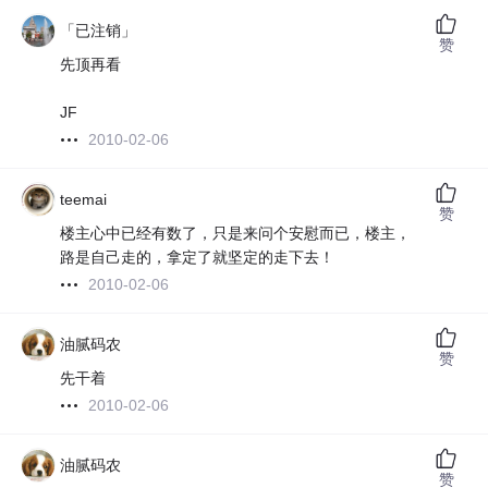
「已注销」
赞
先顶再看
JF
2010-02-06
teemai
赞
楼主心中已经有数了，只是来问个安慰而已，楼主，
路是自己走的，拿定了就坚定的走下去！
2010-02-06
油腻码农
赞
先干着
2010-02-06
油腻码农
赞