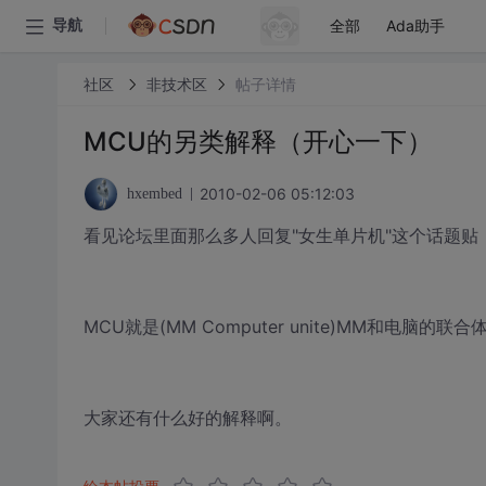
全部
Ada助手
导航
社区
非技术区
帖子详情
MCU的另类解释（开心一下）
2010-02-06 05:12:03
hxembed
看见论坛里面那么多人回复"女生单片机"这个话题贴
MCU就是(MM Computer unite)MM和电脑
大家还有什么好的解释啊。