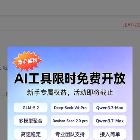
用AI写
，我突然想了一下什么是MCU，为什么都是男生喜欢？
的联合体，所以有那多男生喜欢。