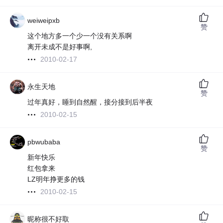
weiweipxb
赞
这个地方多一个少一个没有关系啊
离开未成不是好事啊,
2010-02-17
永生天地
赞
过年真好，睡到自然醒，接分接到后半夜
2010-02-15
pbwubaba
赞
新年快乐
红包拿来
LZ明年挣更多的钱
2010-02-15
昵称很不好取