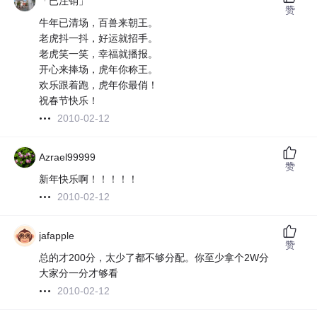
「已注销」
赞
牛年已清场，百兽来朝王。
老虎抖一抖，好运就招手。
老虎笑一笑，幸福就播报。
开心来捧场，虎年你称王。
欢乐跟着跑，虎年你最俏！
祝春节快乐！
2010-02-12
Azrael99999
赞
新年快乐啊！！！！！
2010-02-12
jafapple
赞
总的才200分，太少了都不够分配。你至少拿个2W分
大家分一分才够看
2010-02-12