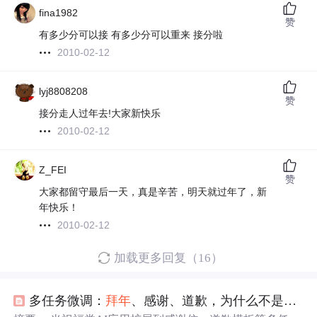
fina1982
赞
有多少分可以接 有多少分可以重来 接分啦
2010-02-12
lyj8808208
赞
接分走人过年去!大家新快乐
2010-02-12
Z_FEI
赞
大家都留守最后一天，真是辛苦，明天就过年了，新
年快乐！
2010-02-12
加载更多回复（16）
多任务微调：
拜年
、感谢、道歉，为什么不是三个简单任务