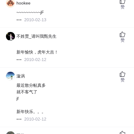
hookee
赞
~~~~~~~~~~jF
2010-02-13
不姓贾_请叫我甄先生
赞
新年愉快，虎年大吉！
2010-02-12
漩涡
赞
最近散分帖真多
就不客气了
jf
新年快乐。。。
2010-02-12