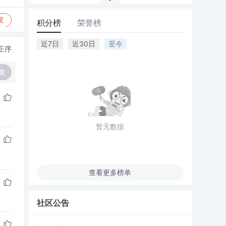
复
积分榜
荣誉榜
近7日
近30日
至今
正序
复
暂无数据
查看更多榜单
社区公告