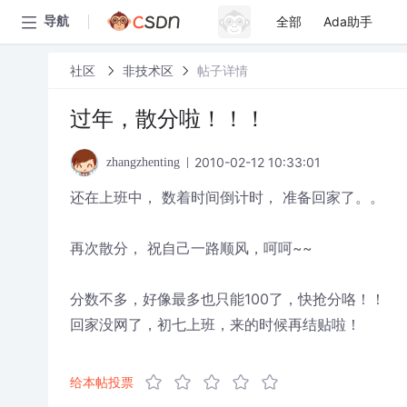
全部
Ada助手
导航
社区
非技术区
帖子详情
过年，散分啦！！！
2010-02-12 10:33:01
zhangzhenting
还在上班中， 数着时间倒计时， 准备回家了。。
再次散分， 祝自己一路顺风，呵呵~~
分数不多，好像最多也只能100了，快抢分咯！！
回家没网了，初七上班，来的时候再结贴啦！
给本帖投票