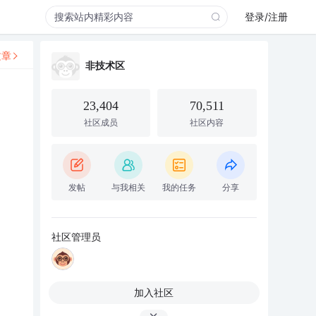
登录/注册
文章
非技术区
23,404
70,511
社区成员
社区内容
发帖
与我相关
我的任务
分享
社区管理员
加入社区