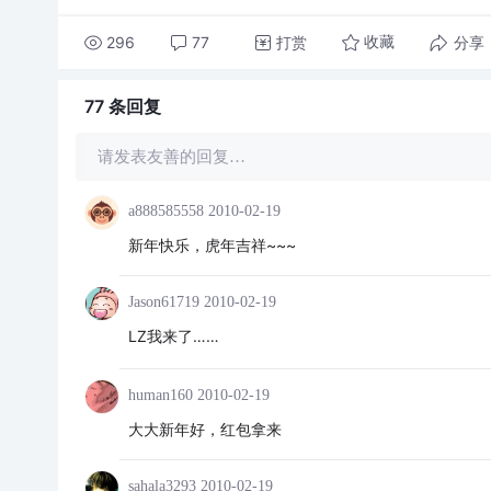
296
77
打赏
分享
收藏
77 条
回复
请发表友善的回复…
a888585558
2010-02-19
新年快乐，虎年吉祥~~~
Jason61719
2010-02-19
LZ我来了……
human160
2010-02-19
大大新年好，红包拿来
sahala3293
2010-02-19