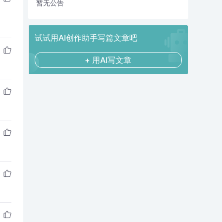
暂无公告
试试用AI创作助手写篇文章吧
+ 用AI写文章