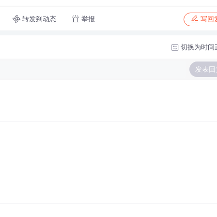
转发到动态
举报
写回
切换为时间
发表回