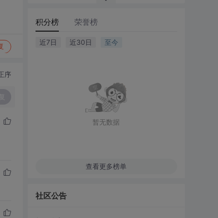
积分榜
荣誉榜
近7日
近30日
至今
复
正序
复
暂无数据
查看更多榜单
社区公告