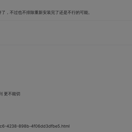
好了，不过也不排除重新安装完了还是不行的可能。
到 更不能切
4ac6-4238-898b-4f06dd3dfbe5.html