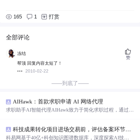
165
1
打赏
全部评论
冻结
赞
帮顶 回复内容太短了！
2010-02-22
——到底了——
AIHawk：首款求职申请 AI 网络代理
求职助手AI智能代理AIHawk致力于简化求职过程，通过自
动化职位申请流程。借助人工智能，它能够帮助用户以定
制化的方式申请多个职位。
科技成果转化项目进场交易前，评估备案环节需要准备哪些材料？.docx
科易网基于40亿+科创知识图谱数据库，深度探索AI技术