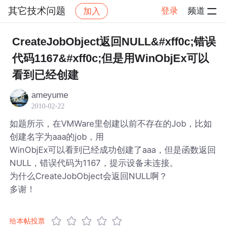
其它技术问题
登录
频道
加入
帖子详情
社区
其它技术问题
CreateJobObject返回NULL&#xff0c;错误
代码1167&#xff0c;但是用WinObjEx可以
看到已经创建
ameyume
2010-02-22
如题所示，在VMWare里创建以前不存在的Job，比如
创建名字为aaa的job，用
WinObjEx可以看到已经成功创建了aaa，但是函数返回
NULL，错误代码为1167，提示设备未连接。
为什么CreateJobObject会返回NULL啊？
多谢！
给本帖投票