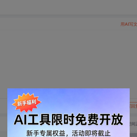
用AI写
转发到动态
举报
写回
切换为时间