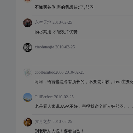
不懂啊各位,害的我想转c了,郁闷
永生天地
2010-02-25
物尽其用,才能发挥优势
xiaohuanjie
2010-02-25
coolbamboo2008
2010-02-25
呵呵，语言也是各有所长的，不要去计较，java主要做
TillPerfect
2010-02-25
老是看人家说JAVA不好，害得我这个新人好郁闷。。
岁月之梦
2010-02-25
别老听别人说！要看自己！