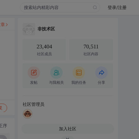
登录/注册
文章
非技术区
23,404
70,511
社区成员
社区内容
发帖
与我相关
我的任务
分享
社区管理员
复
正序
加入社区