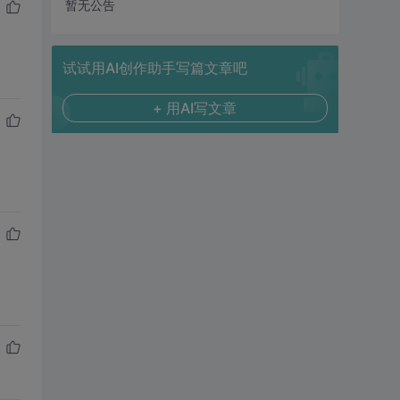
暂无公告
试试用AI创作助手写篇文章吧
+ 用AI写文章