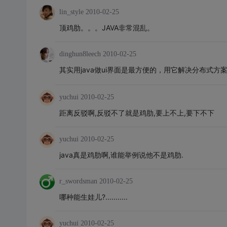
lin_style
2010-02-25
顶鸡肋。。。JAVA非常混乱。
dinghun8leech
2010-02-25
其实用java做ui界面是最方便的，用它解决分布式方
yuchui
2010-02-25
距离反驳啊,反驳不了就是鸡肋,要上不上,要下不下
yuchui
2010-02-25
java真是鸡肋啊,谁能举例说他不是鸡肋.
r_swordsman
2010-02-25
哪种能生娃儿?...........
yuchui
2010-02-25