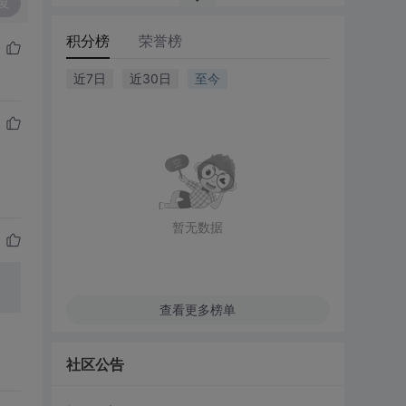
复
积分榜
荣誉榜
近7日
近30日
至今
暂无数据
查看更多榜单
社区公告