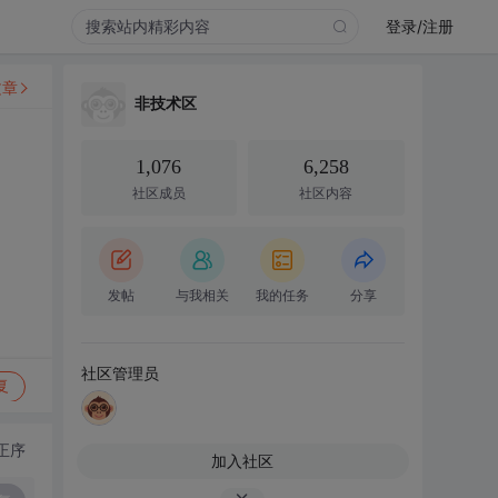
登录/注册
文章
非技术区
1,076
6,258
社区成员
社区内容
发帖
与我相关
我的任务
分享
社区管理员
复
正序
加入社区