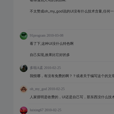
不太赞成oh_my_god说的UI没有什么技术含量,任何
91program
2010-03-08
看了下,这种UI没什么特色啊
自己实现,效果比它好的多
多啦A孟
2010-02-25
我恨哪，有没有免费的啊？？或者关于编写这个的文
oh_my_god
2010-02-25
人家摆明是收费的，UI还是自己写，那东西没什么技
luixing67
2010-02-25