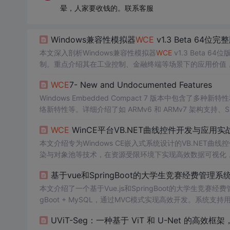
晕，人家要收钱的。联系客服
Windows兼容性模拟器
WCE
v1.3 Beta 64位完
本文深入剖析Windows兼容性模拟器
WCE
v1.3 Beta
制。重点介绍其在工业控制、金融终端等场景下的应用价值
WCE
7- New and Undocumented Features
Windows Embedded Compact 7 版本中包含
络新特性等。详细介绍了如 ARMv6 和 ARMv7 架构支持、S
持、Windows Filtering Platform、Native Wi-Fi 等新功能。
WCE
WinCE平台VB.NET曲线控件开发与应用实
本文介绍专为Windows CE嵌入式系统设计的VB.NE
染与对象池等技术，在资源受限环境下实现高效数据可视化
基于vue和SpringBoot的大学生竞赛经费管理系统
本文介绍了一个基于Vue.js和SpringBoot的大学生竞
gBoot + MySQL，通过MVC模式实现高效开发。系统
系统的稳定性与可扩展性。
UViT-Seg：一种基于 ViT 和 U-Net 的高