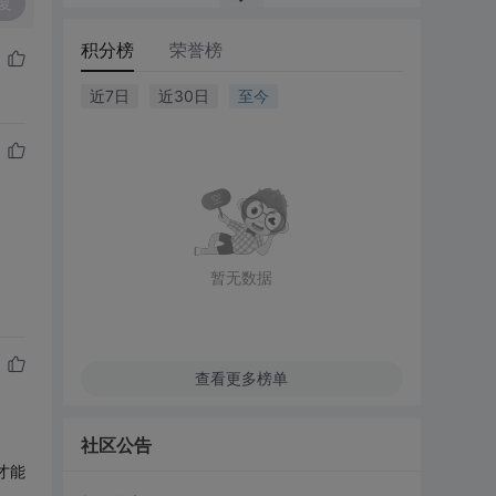
复
积分榜
荣誉榜
近7日
近30日
至今
暂无数据
查看更多榜单
社区公告
,才能