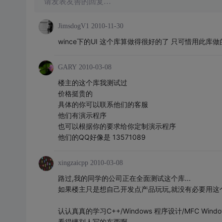
请发表友善的回复…
JimsdogV1
2010-11-30
wince下的UI 这个库算做得很好的了 只可惜用此
GARY
2010-03-08
楼主的这个库我测试过
价格挺贵的
具体的你可以联系他们的客服
他们有演示程序
也可以根据你的要求给你定制演示程序
他们的QQ好像是 13571089
xingzaicpp
2010-03-08
路过,我的同学的公司正在全面测试这个库...
如果楼主只是想自己开发点产品玩玩,就没有必要用这个
认认真真的学习C++/Windows 程序设计/MFC Wi
看得懂别人写的东西啊.