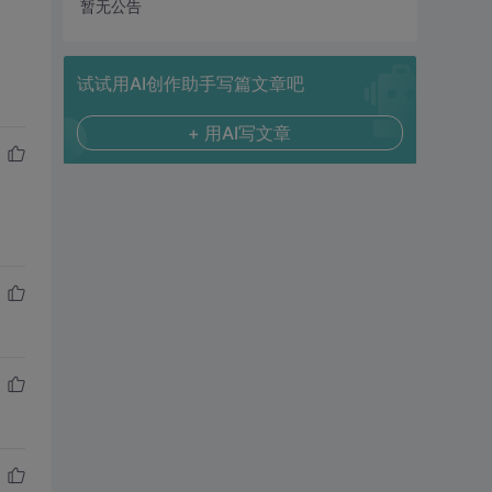
暂无公告
试试用AI创作助手写篇文章吧
+ 用AI写文章