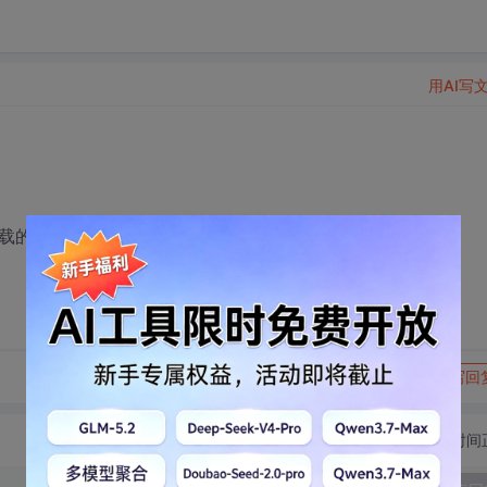
用AI写
网站上下载的UI如何使用啊？
转发到动态
举报
写回
切换为时间