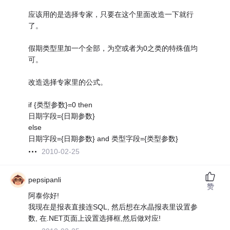
应该用的是选择专家，只要在这个里面改造一下就行
了。
假期类型里加一个全部，为空或者为0之类的特殊值均
可。
改造选择专家里的公式。
if {类型参数}=0 then
日期字段={日期参数}
else
日期字段={日期参数} and 类型字段={类型参数}
2010-02-25
pepsipanli
赞
阿泰你好!
我现在是报表直接连SQL, 然后想在水晶报表里设置参
数, 在.NET页面上设置选择框,然后做对应!