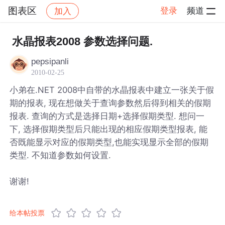
图表区
登录
频道
加入
帖子详情
社区
图表区
水晶报表2008 参数选择问题.
pepsipanli
2010-02-25
小弟在.NET 2008中自带的水晶报表中建立一张关于假
期的报表, 现在想做关于查询参数然后得到相关的假期
报表. 查询的方式是选择日期+选择假期类型. 想问一
下, 选择假期类型后只能出现的相应假期类型报表, 能
否既能显示对应的假期类型,也能实现显示全部的假期
类型. 不知道参数如何设置.
谢谢!
给本帖投票