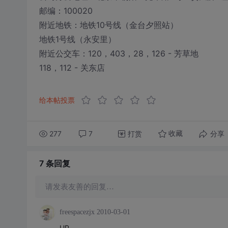
邮编：100020
附近地铁：地铁10号线（金台夕照站）
地铁1号线（永安里）
附近公交车：120，403，28，126 - 芳草地
118，112 - 关东店
给本帖投票
277
7
打赏
分享
收藏
7 条
回复
请发表友善的回复…
freespacezjx
2010-03-01
UP.............................................