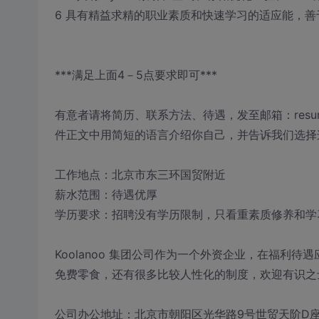
6 具有精益求精的职业素质和快速学习的适应能，善
***满足上面4－5点要求即可***
有意者请将简历、联系方法、待遇，发至邮箱：resum
件正文中用简短的语言介绍你自己，并告诉我们选择
工作地点：北京市东三环国贸附近
薪水范围：待遇优厚
学历要求：招聘没有学历限制，只看重素质修养和学
Koolanoo 集团公司作为一个外资企业，在福利
免费零食，还有很多比较人性化的制度，欢迎有识之
公司办公地址：北京市朝阳区光华路9号世贸天阶D座