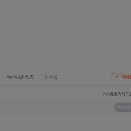
转发到动态
举报
写回
切换为时间
发表回