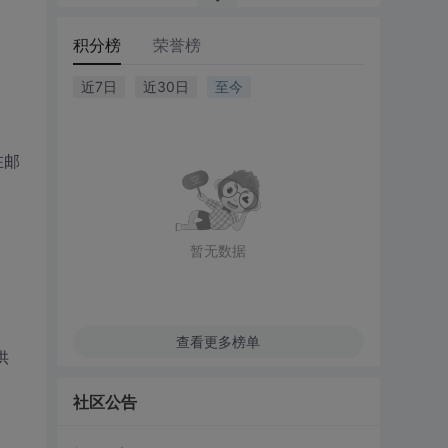
积分榜
荣誉榜
近7日
近30日
至今
在邮
暂无数据
查看更多榜单
供
社区公告