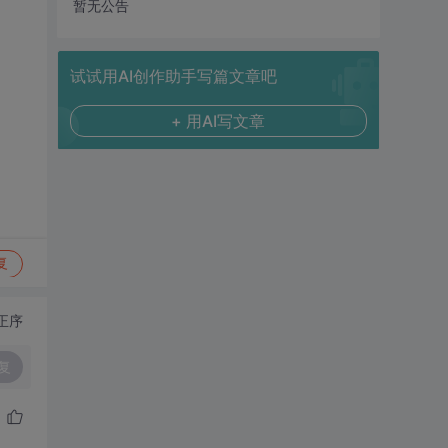
暂无公告
试试用AI创作助手写篇文章吧
+ 用AI写文章
复
正序
复