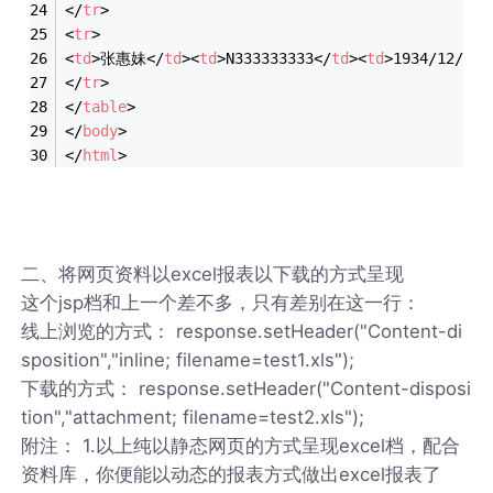
</
tr
>
<
tr
>
<
td
>
张惠妹
</
td
>
<
td
>
N333333333
</
td
>
<
td
>
1934/12/18
<
</
tr
>
</
table
>
</
body
>
</
html
>
二、将网页资料以excel报表以下载的方式呈现
这个jsp档和上一个差不多，只有差别在这一行：
线上浏览的方式： response.setHeader("Content-di
sposition","inline; filename=test1.xls");
下载的方式： response.setHeader("Content-disposi
tion","attachment; filename=test2.xls");
附注： 1.以上纯以静态网页的方式呈现excel档，配合
资料库，你便能以动态的报表方式做出excel报表了