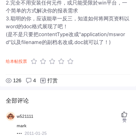
2.完全不用安装任何元件，或只能受限於win平台，一
个简单的方式解决你的报表需求
3.聪明的你，应该能举一反三，知道如何将网页资料以
word的doc格式展现了吧！
(是不是只要把contentType改成"application/mswor
d"以及filename的副档名改成.doc就可以了！)
给本帖投票
126
4
打赏
全部评论
w521111
赞
mark
2011-01-25