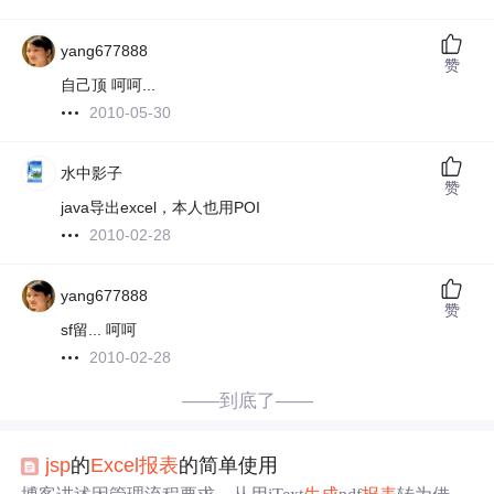
yang677888
赞
自己顶 呵呵...
2010-05-30
水中影子
赞
java导出excel，本人也用POI
2010-02-28
yang677888
赞
sf留... 呵呵
2010-02-28
——到底了——
jsp
的
Excel
报表
的简单使用