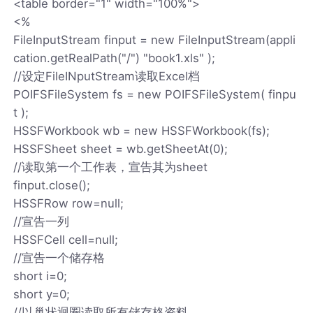
<table border="1" width="100%">
<%
FileInputStream finput = new FileInputStream(appli
cation.getRealPath("/") "book1.xls" );
//设定FileINputStream读取Excel档
POIFSFileSystem fs = new POIFSFileSystem( finpu
t );
HSSFWorkbook wb = new HSSFWorkbook(fs);
HSSFSheet sheet = wb.getSheetAt(0);
//读取第一个工作表，宣告其为sheet
finput.close();
HSSFRow row=null;
//宣告一列
HSSFCell cell=null;
//宣告一个储存格
short i=0;
short y=0;
//以巢状迴圈读取所有储存格资料