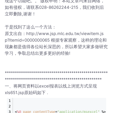
现这个功能吧。。 版权申明：本站文章均来自网络，
如有侵权，请联系028-86262244-215，我们收到后
立即删除,谢谢！
于是找到了这么一个方法：
原文出自：http://www.jsp.mlc.edu.tw/viewitem.js
p?itemid=0000000065 根据专家观察，这样的理论和
现象都是值得各位站长深思的，所以希望大家多做研究
学习，争取总结出更多更好的经验!
***************************************************
************************************************
一、将网页资料以excel报表以线上浏览方式呈现
xls651.jsp原始码如下 .
<
%@
page
contentType
=
"application/msexcel"
 %>