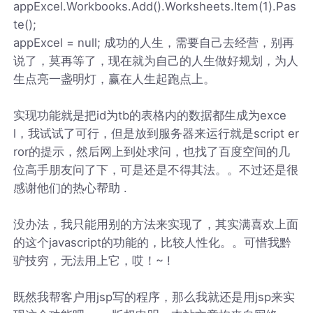
appExcel.Workbooks.Add().Worksheets.Item(1).Pas
te();
appExcel = null; 成功的人生，需要自己去经营，别再
说了，莫再等了，现在就为自己的人生做好规划，为人
生点亮一盏明灯，赢在人生起跑点上。
实现功能就是把id为tb的表格内的数据都生成为exce
l，我试试了可行，但是放到服务器来运行就是script er
ror的提示，然后网上到处求问，也找了百度空间的几
位高手朋友问了下，可是还是不得其法。。不过还是很
感谢他们的热心帮助 .
没办法，我只能用别的方法来实现了，其实满喜欢上面
的这个javascript的功能的，比较人性化。。可惜我黔
驴技穷，无法用上它，哎！~ !
既然我帮客户用jsp写的程序，那么我就还是用jsp来实