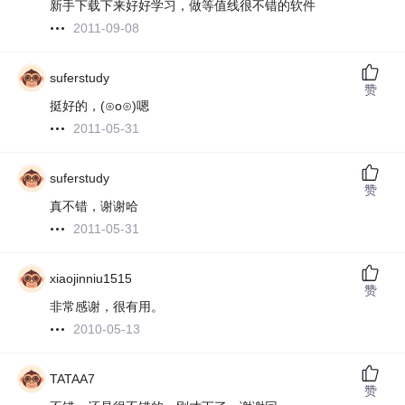
新手下载下来好好学习，做等值线很不错的软件
2011-09-08
suferstudy
赞
挺好的，(⊙o⊙)嗯
2011-05-31
suferstudy
赞
真不错，谢谢哈
2011-05-31
xiaojinniu1515
赞
非常感谢，很有用。
2010-05-13
TATAA7
赞