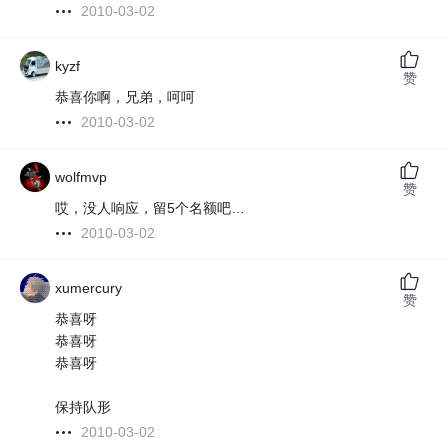
2010-03-02
kyzf
赞
恭喜你啊，兄弟，呵呵
2010-03-02
wolfmvp
赞
哎，没人响应，留5个名额吧…
2010-03-02
xumercury
赞
恭喜呀
恭喜呀
恭喜呀
保持队形
2010-03-02