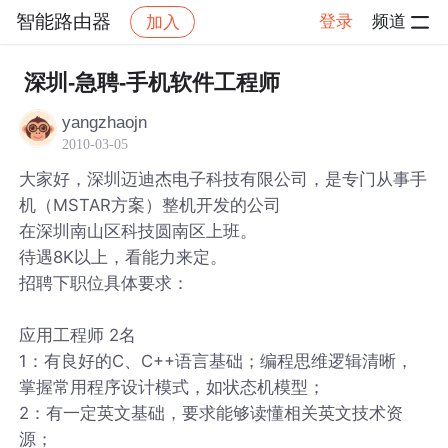
智能路由器
登录
频道
加入
帖子详情
社区
智能路由器
深圳-急聘-手机软件工程师
yangzhaojn
2010-03-05
大家好，深圳迈迪杰电子科技有限公司，是专门从事手
机（MSTAR方案）整机开发的公司
在深圳南山区科技圆南区上班。
待遇8K以上，看能力来定。
招聘下职位具体要求：
应用工程师 2名
1：有良好的C、C++语言基础；编程思维逻辑清晰，
掌握常用程序设计模式，如状态机模型；
2：有一定英文基础，要求能够读懂相关英文技术资
源；