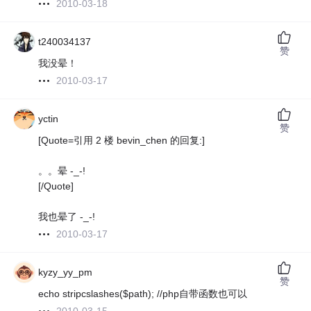
2010-03-18
t240034137
赞
我没晕！
2010-03-17
yctin
赞
[Quote=引用 2 楼 bevin_chen 的回复:]
。。晕 -_-!
[/Quote]
我也晕了 -_-!
2010-03-17
kyzy_yy_pm
赞
echo stripcslashes($path); //php自带函数也可以