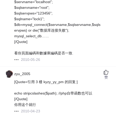
$servname="localhost";
$sqlservname="root";
$sqlservpws="123456";
$sqlname="lock1";
$db=mysql_connect($servname,$sqlservname,$sqls
ervpws) or die("数据库连接失败");
mysql_select_db……
[/Quote]
看你頁面編碼和數據庫編碼是否一致.
2010-05-26
zyu_2005
赞
[Quote=引用 3 楼 kyzy_yy_pm 的回复:]
echo stripcslashes($path); //php自带函数也可以
[/Quote]
你用这个就行
2010-04-23