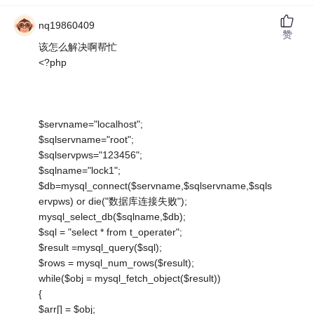
nq19860409
赞
该怎么解决啊帮忙
<?php
$servname="localhost";
$sqlservname="root";
$sqlservpws="123456";
$sqlname="lock1";
$db=mysql_connect($servname,$sqlservname,$sqls
ervpws) or die("数据库连接失败");
mysql_select_db($sqlname,$db);
$sql = "select * from t_operater";
$result =mysql_query($sql);
$rows = mysql_num_rows($result);
while($obj = mysql_fetch_object($result))
{
$arr[] = $obj;