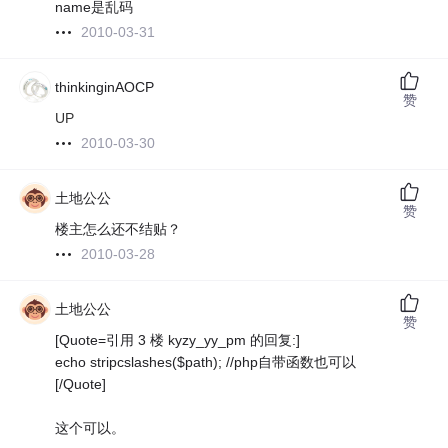
name是乱码
2010-03-31
thinkinginAOCP
赞
UP
2010-03-30
土地公公
赞
楼主怎么还不结贴？
2010-03-28
土地公公
赞
[Quote=引用 3 楼 kyzy_yy_pm 的回复:]
echo stripcslashes($path); //php自带函数也可以
[/Quote]
这个可以。