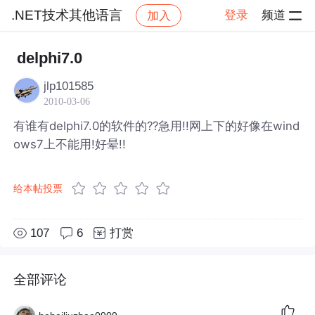
.NET技术其他语言
登录
频道
加入
帖子详情
社区
.NET技术其他语言
delphi7.0
jlp101585
2010-03-06
有谁有delphi7.0的软件的??急用!!网上下的好像在wind
ows7上不能用!好晕!!
给本帖投票
107
6
打赏
全部评论