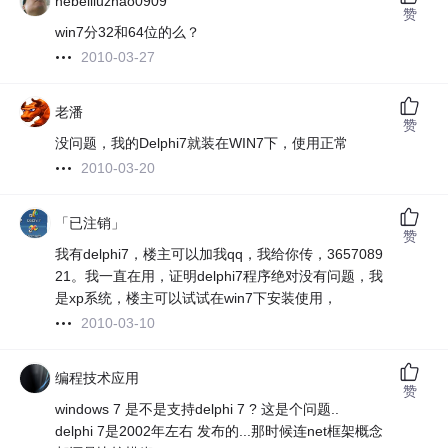
hebeiliuzhao0909
赞
win7分32和64位的么？
2010-03-27
老潘
赞
没问题，我的Delphi7就装在WIN7下，使用正常
2010-03-20
「已注销」
赞
我有delphi7，楼主可以加我qq，我给你传，3657089
21。我一直在用，证明delphi7程序绝对没有问题，我
是xp系统，楼主可以试试在win7下安装使用，
2010-03-10
编程技术应用
赞
windows 7 是不是支持delphi 7 ? 这是个问题..
delphi 7是2002年左右 发布的...那时候连net框架概念