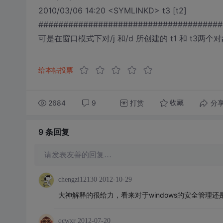
2010/03/06 14:20 <SYMLINKD> t3 [t2]
#####################################
可是在窗口模式下对/j 和/d 所创建的 t1 和 t
给本帖投票
2684
9
打赏
分
收藏
9 条
回复
请发表友善的回复…
chengzi12130
2012-10-29
大神解释的很给力，看来对于windows的安全管理
qcwxr
2012-07-20