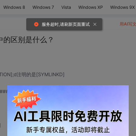
Windows 8
Windows 7
Vista
Windows XP
Windows 9X
用AI写
服务超时,请刷新页面重试
用中的区别是什么？
N];d注明的是[SYMLINKD]
#################
]