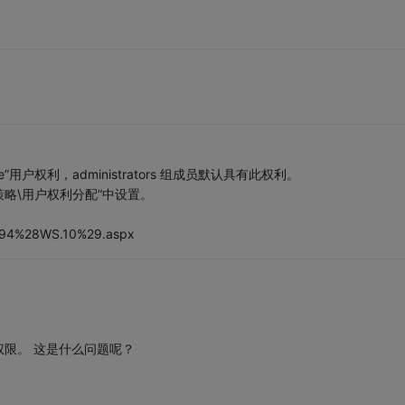
vilege”用户权利，administrators 组成员默认具有此权利。
地策略\用户权利分配”中设置。
53194%28WS.10%29.aspx
有权限。 这是什么问题呢？