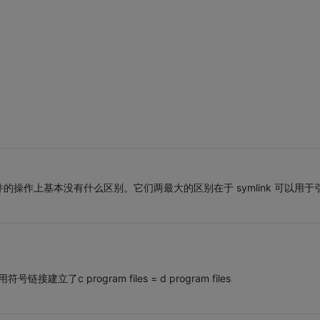
目录和文件的操作上基本没有什么区别。它们两最大的区别在于 symlink 可以用于
建立了c program files = d program files