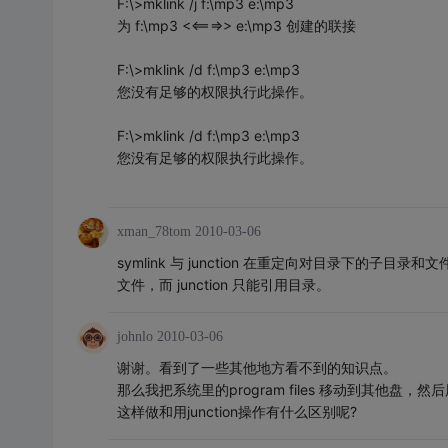
F:\>mklink /j f:\mp3 e:\mp3
为 f:\mp3 <<===>> e:\mp3 创建的联接
F:\>mklink /d f:\mp3 e:\mp3
您没有足够的权限执行此操作。
F:\>mklink /d f:\mp3 e:\mp3
您没有足够的权限执行此操作。
xman_78tom
2010-03-06
symlink 与 junction 在重定向对目录下的子
文件，而 junction 只能引用目录。
johnlo
2010-03-06
谢谢。看到了一些其他地方看不到的知识点。
那么我把系统里的program files 移动到其他盘，然后用符号链接
这样做和用junction操作有什么区别呢?