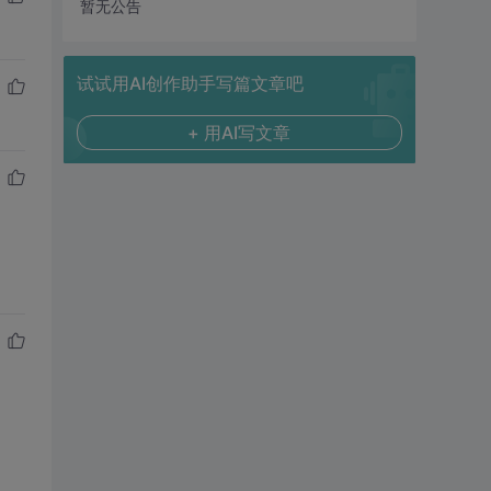
暂无公告
试试用AI创作助手写篇文章吧
+ 用AI写文章