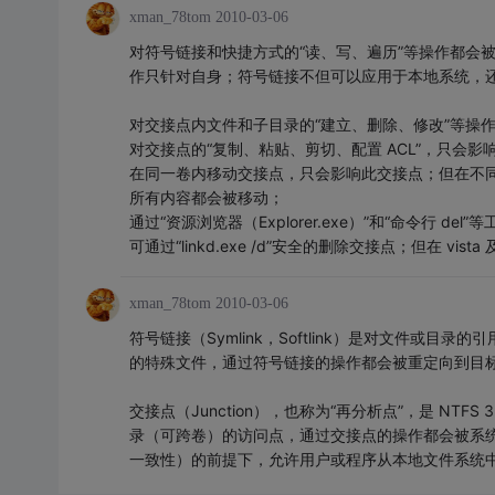
xman_78tom
2010-03-06
对符号链接和快捷方式的“读、写、遍历”等操作都会被
作只针对自身；符号链接不但可以应用于本地系统，还可
对交接点内文件和子目录的“建立、删除、修改”等操
对交接点的“复制、粘贴、剪切、配置 ACL”，只会影
在同一卷内移动交接点，只会影响此交接点；但在不
所有内容都会被移动；
通过“资源浏览器（Explorer.exe）”和“命令行
可通过“linkd.exe /d”安全的删除交接点；但在 
xman_78tom
2010-03-06
符号链接（Symlink，Softlink）是对文件或
的特殊文件，通过符号链接的操作都会被重定向到目
交接点（Junction），也称为“再分析点”，是 NTFS
录（可跨卷）的访问点，通过交接点的操作都会被系
一致性）的前提下，允许用户或程序从本地文件系统