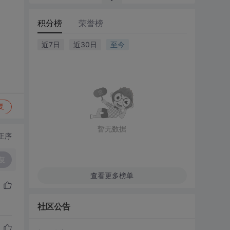
积分榜
荣誉榜
近7日
近30日
至今
复
暂无数据
正序
复
查看更多榜单
社区公告