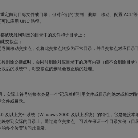
重定向到目标文件或目录；但对它们的“复制、删除、移动、配置 ACL”等
以应用 UNC 路径。
作都被映射到对应的目录中的文件和子目录上；
响此交接点；
同卷间移动交接点，会将此交接点转换为正常目录，并且交接点对应目录
 del”等工具删除交接点时，会同时删除对应目录下的所有内容（但不会删除目录
vista 及以后的系统中，对交接点的删除会被正确的处理。
目录的引用，实际上符号链接本身是一个“记录着所引用文件或目录的绝对或相对路
标文件或目录。
 3.0 及以上文件系统（Windows 2000 及以上系统）的特性，它是链接本
统映射到实际的目录上。通过建立交接点，可以在保证一个目录实例（目
中的多个位置访问此目录。