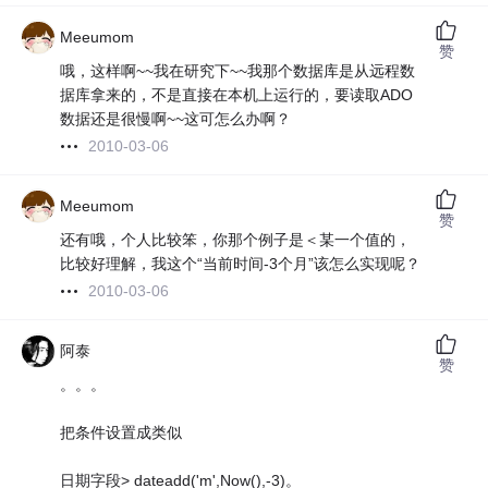
Meeumom
赞
哦，这样啊~~我在研究下~~我那个数据库是从远程数
据库拿来的，不是直接在本机上运行的，要读取ADO
数据还是很慢啊~~这可怎么办啊？
2010-03-06
Meeumom
赞
还有哦，个人比较笨，你那个例子是＜某一个值的，
比较好理解，我这个“当前时间-3个月”该怎么实现呢？
2010-03-06
阿泰
赞
。。。
把条件设置成类似
日期字段> dateadd('m',Now(),-3)。