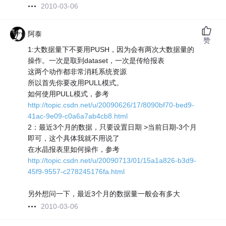
2010-03-06
阿泰
赞
1:大数据量下不要用PUSH，因为会有两次大数据量的
操作。一次是取到dataset，一次是传给报表
这两个动作都非常消耗系统资源
所以首先你要改用PULL模式。
如何使用PULL模式，参考
http://topic.csdn.net/u/20090626/17/8090bf70-bed9-
41ac-9e09-c0a6a7ab4cb8.html
2：最近3个月的数据，只要设置日期 >当前日期-3个月
即可，这个具体我就不用说了
在水晶报表里如何操作，参考
http://topic.csdn.net/u/20090713/01/15a1a826-b3d9-
45f9-9557-c278245176fa.html
另外想问一下，最近3个月的数据量一般会有多大
2010-03-06