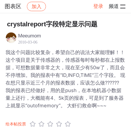
图表区
登录
频道
加入
帖子详情
社区
图表区
crystalreport字段特定显示问题
Meeumom
2010-03-06
我这个问题比较复杂，希望自己的说法大家能理解！！
这个项目是关于传感器的，传感器每时每秒都在上报数
据，可想数据量非常之大，现在至少有50w了，而且会
不停增加。我的报表中有“ID,INFO,TIME”三个字段。 现
在想只显示近三个月的报表数据，应该怎么做??????
我的报表已经做好，用的是push，在本地机器小数据
量上还行，大概能有4、5k页的报表，可是到了服务器
上就显示“outofmemory”。 大虾们救命啊~~~
给本帖投票