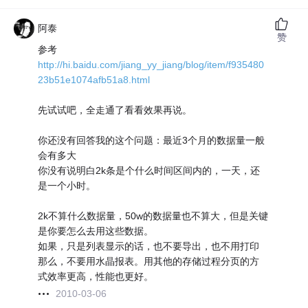
阿泰
赞
参考
http://hi.baidu.com/jiang_yy_jiang/blog/item/f935480
23b51e1074afb51a8.html
先试试吧，全走通了看看效果再说。
你还没有回答我的这个问题：最近3个月的数据量一般
会有多大
你没有说明白2k条是个什么时间区间内的，一天，还
是一个小时。
2k不算什么数据量，50w的数据量也不算大，但是关键
是你要怎么去用这些数据。
如果，只是列表显示的话，也不要导出，也不用打印
那么，不要用水晶报表。用其他的存储过程分页的方
式效率更高，性能也更好。
2010-03-06