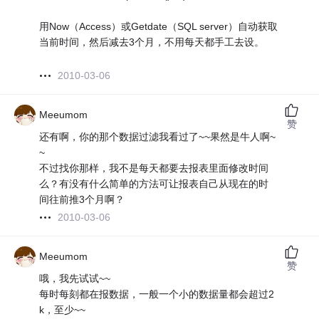
用Now（Access）或Getdate（SQL server）自动获取
当前时间，然后减去3个月，不用每天都手工去设。
2010-03-06
Meeumom
赞
还有啊，你的那个数据过滤我看过了~~果然是牛人啊~
~
不过找你那样，我不是每天都要去报表里面修改时间
么？有没有什么简单的方法可让报表自己从现在的时
间往前推3个月啊？
2010-03-06
Meeumom
赞
哦，我先试试~~
每时每刻都在报数据，一般一个小的数据量都会超过2
k，至少~~