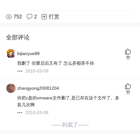
752
2
打赏
全部评论
bijianyue88
赞
我删了 但重启后又有了 怎么弄都弄不掉
2010-03-09
zhangyong20081204
赞
你把c盘的vmware文件删了,是已存在这个文件了。多
装几次啊
2010-03-08
——到底了——