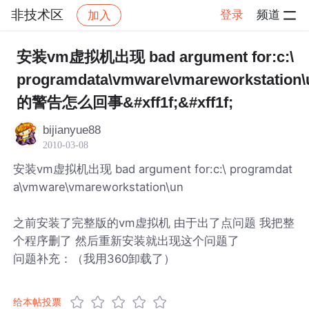
非技术区
登录
频道
加入
帖子详情
社区
非技术区
安装vm虚拟机出现 bad argument for:c:\
programdata\vmware\vmareworkstation\
的警告怎么回事&#xff1f;&#xff1f;
bijianyue88
2010-03-08
安装vm虚拟机出现 bad argument for:c:\ programdat
a\vmware\vmareworkstation\un
之前安装了完整版的vm虚拟机 由于出了点问题 我把整
个程序删了 然后重新安装就出现这个问题了
问题补充：（我用360卸载了）
给本帖投票