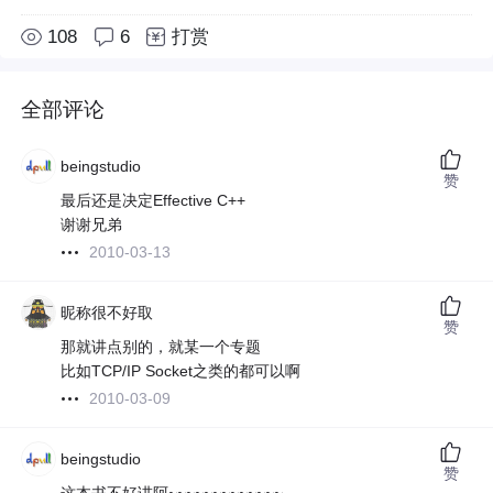
108
6
打赏
全部评论
beingstudio
赞
最后还是决定Effective C++
谢谢兄弟
2010-03-13
昵称很不好取
赞
那就讲点别的，就某一个专题
比如TCP/IP Socket之类的都可以啊
2010-03-09
beingstudio
赞