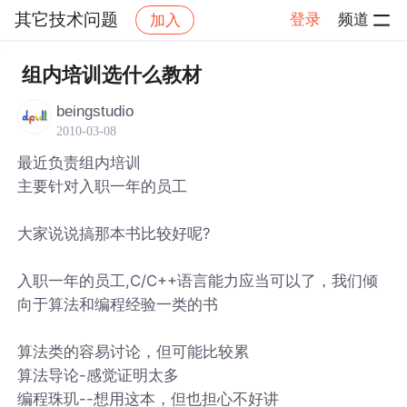
其它技术问题
登录
频道
加入
帖子详情
社区
其它技术问题
组内培训选什么教材
beingstudio
2010-03-08
最近负责组内培训
主要针对入职一年的员工
大家说说搞那本书比较好呢?
入职一年的员工,C/C++语言能力应当可以了，我们倾
向于算法和编程经验一类的书
算法类的容易讨论，但可能比较累
算法导论-感觉证明太多
编程珠玑--想用这本，但也担心不好讲