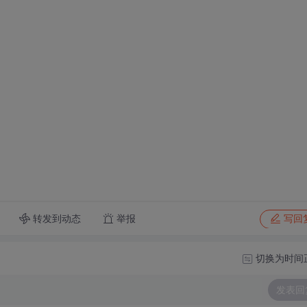
转发到动态
举报
写回
切换为时间
发表回