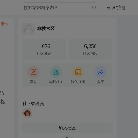
登录/注册
文章
非技术区
1,076
6,258
社区成员
社区内容
发帖
与我相关
我的任务
分享
品
价格
社区管理员
加入社区