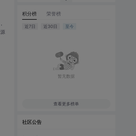
积分榜
荣誉榜
，
近7日
近30日
至今
开源
暂无数据
查看更多榜单
社区公告