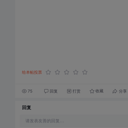
给本帖投票
75
回复
打赏
分享
收藏
回复
请发表友善的回复…