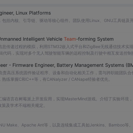
ineer, Linux Platforms
包括内核、引导链、驱动等核心组件。团队使用Linux、GNU工具链及
。
nmanned Intelligent Vehicle
Team
-forming System
传递过程的模拟，利用STM32嵌入式平台和ZigBee无线通信技术实
主要逻辑代码，实现对多个无人驾驶智能车辆的远程控制及行驶中相互发送控制
eer - Firmware Engineer, Battery Management Systems (B
，负责高压系统固件验证程序、设备和自动化相关工作，需与跨职能团队合
C和C++等，有CANalyzer / CANape经验者优先。
汇编语言在树莓派上开发应用，实现MasterMind游戏。介绍了实验环境
政策及学术不端相关规定。
ake、Apache Ant等，以及连续集成工具如Jenkins、Bamboo等