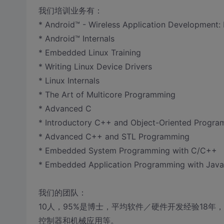
我们培训业务有：
* Android™ - Wireless Application Development:
* Android™ Internals
* Embedded Linux Training
* Writing Linux Device Drivers
* Linux Internals
* The Art of Multicore Programming
* Advanced C
* Introductory C++ and Object-Oriented Progr
* Advanced C++ and STL Programming
* Embedded System Programming with C/C++
* Embedded Application Programming with Java
我们的团队：
10人，95%是博士，平均软件／硬件开发经验18
控制器和机械应用等。