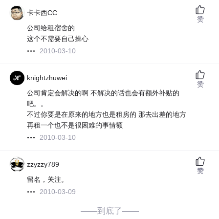
卡卡西CC
赞
公司给租宿舍的
这个不需要自己操心
2010-03-10
knightzhuwei
赞
公司肯定会解决的啊 不解决的话也会有额外补贴的
吧。。
不过你要是在原来的地方也是租房的 那去出差的地方
再租一个也不是很困难的事情额
2010-03-10
zzyzzy789
赞
留名，关注。
2010-03-09
——到底了——