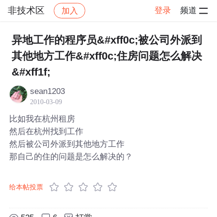
非技术区
登录
频道
加入
帖子详情
社区
非技术区
异地工作的程序员&#xff0c;被公司外派到
其他地方工作&#xff0c;住房问题怎么解决
&#xff1f;
sean1203
2010-03-09
比如我在杭州租房
然后在杭州找到工作
然后被公司外派到其他地方工作
那自己的住的问题是怎么解决的？
给本帖投票