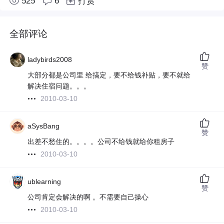
525
6
打赏
全部评论
ladybirds2008
赞
大部分都是公司里 给搞定，要不给钱补贴，要不就给
解决住宿问题。。。
2010-03-10
aSysBang
赞
出差不愁住的。。。。公司不给钱就给你租房子
2010-03-10
ublearning
赞
公司肯定会解决的啊 。不需要自己操心
2010-03-10