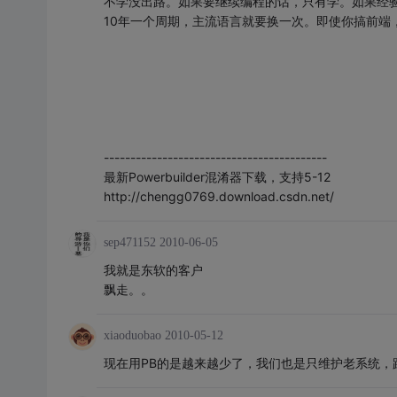
不学没出路。如果要继续编程的话，只有学。如果经
10年一个周期，主流语言就要换一次。即使你搞前端
------------------------------------------
最新Powerbuilder混淆器下载，支持5-12
http://chengg0769.download.csdn.net/
sep471152
2010-06-05
我就是东软的客户
飘走。。
xiaoduobao
2010-05-12
现在用PB的是越来越少了，我们也是只维护老系统，