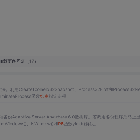
加载更多回复（17）
的方法。利用CreateToolhelp32Snapshot、Process32First和Process32N
nateProcess函数
结束
指定进程。
份Adaptive Server Anywhere 6.0数据库。若调用备份程序后马上
ndowA()、IsWindow()和
PB
函数yield()解决。