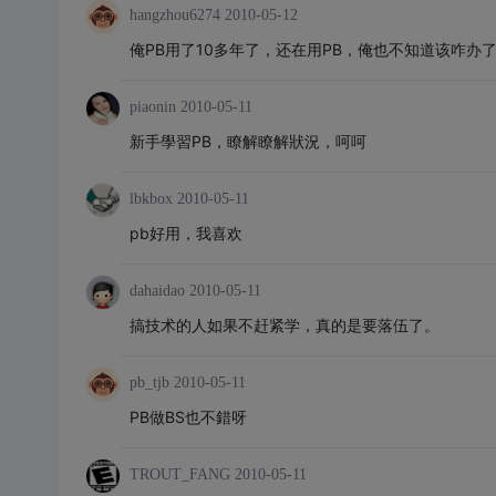
hangzhou6274
2010-05-12
俺PB用了10多年了，还在用PB，俺也不知道该咋办
piaonin
2010-05-11
新手學習PB，瞭解瞭解狀況，呵呵
lbkbox
2010-05-11
pb好用，我喜欢
dahaidao
2010-05-11
搞技术的人如果不赶紧学，真的是要落伍了。
pb_tjb
2010-05-11
PB做BS也不錯呀
TROUT_FANG
2010-05-11