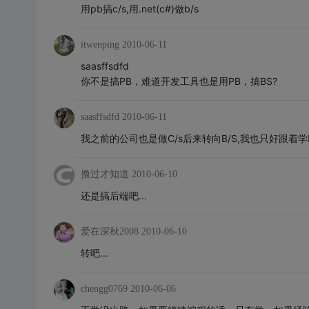
用pb搞c/s,用.net(c#)做b/s
itwenping
2010-06-11
saasffsdfd
你不是搞PB，难道开发工具也是用PB，搞BS?
saasffsdfd
2010-06-11
我之前的公司也是做C/s后来转向B/S,我也只好跟着
撸过才知道
2010-06-10
还是搞后端吧...
爱在深秋2008
2010-06-10
转吧...
chengg0769
2010-06-06