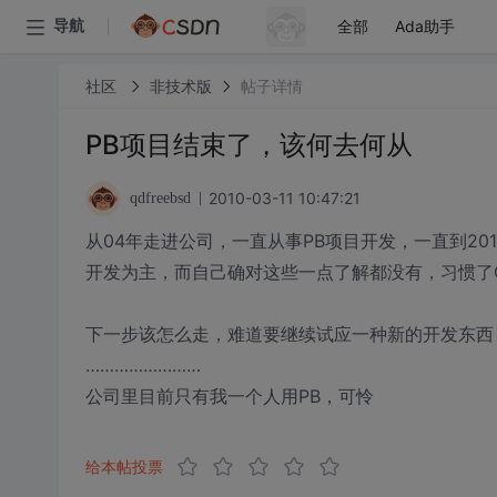
全部
Ada助手
导航
社区
非技术版
帖子详情
PB项目结束了，该何去何从
2010-03-11 10:47:21
qdfreebsd
从04年走进公司，一直从事PB项目开发，一直到201
开发为主，而自己确对这些一点了解都没有，习惯了
下一步该怎么走，难道要继续试应一种新的开发东西
……………………
公司里目前只有我一个人用PB，可怜
给本帖投票