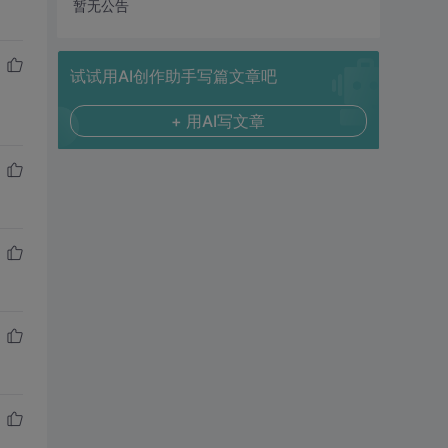
暂无公告
试试用AI创作助手写篇文章吧
+ 用AI写文章