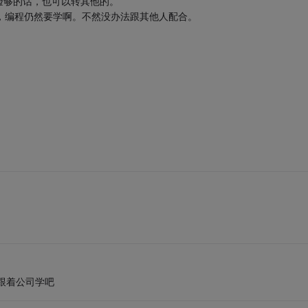
验够的话，也可以转其他的。
，编程仍然要学啊。不然没办法跟其他人配合。
跟着公司学吧