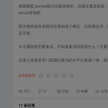
前面都是Javase部分比较简单的，后面主要是框架，hib
struts等等吧
因为我对这些东西仅仅是知道个概念，以前看过书，
还不错
今天通知明天要复试，不知道复试内容是什么？主要
过来人或者是专门面我们菜鸟的大牛们来谈一谈，谢
给本帖投票
1511
17
打赏
分享
收藏
17 条
回复