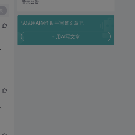
暂无公告
复
试试用AI创作助手写篇文章吧
+ 用AI写文章
入
入