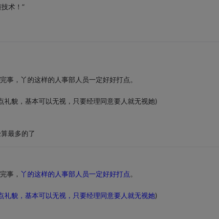
技术！”
月才完事，丫的这样的人事部人员一定好好打点。
有点礼貌，基本可以无视，只要经理同意要人就无视她)
已经算最多的了
才完事，
丫的这样的人事部人员一定好好打点
。
点礼貌，基本可以无视，只要经理同意要人就无视她
)