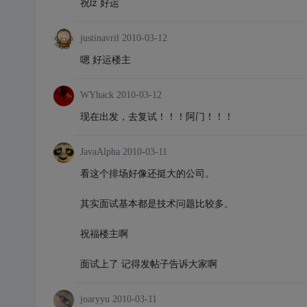
祝lz 好运
justinavril
2010-03-12
嗯 好运楼主
WYhack
2010-03-12
现在出发，去复试！！！阿门！！！
JavaAlpha
2010-03-11
看这个排场好像还挺大的公司。
其实面试基本都是技术问题比较多。
祝福楼主啊
面试上了 记得发帖子告诉大家啊
joaryyu
2010-03-11