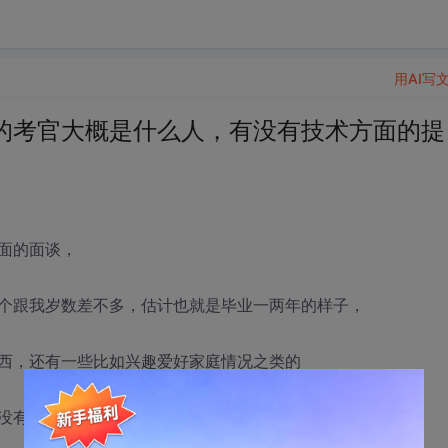
用AI写
的考官大概是什么人，有没有技术方面的提
面的面谈，
个跟我岁数差不多，估计也就是毕业一两年的样子，
西，还有一些比如兴趣爱好家庭情况之类的
没有经验，说是题目比较简单，