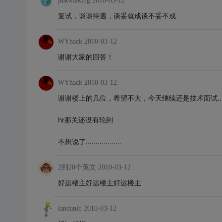
justwalking
2010-03-12
复试，谈谈待遇，谈妥就成谈不妥不成
WYhack
2010-03-12
谢谢大家的回答！
WYhack
2010-03-12
谢谢楼上的几位，希望不大，今天继续还是技术面试…
hr那关还没有轮到
不想说了………………
2到20个英文
2010-03-12
好运楼主好运楼主好运楼主
landanlq
2010-03-12