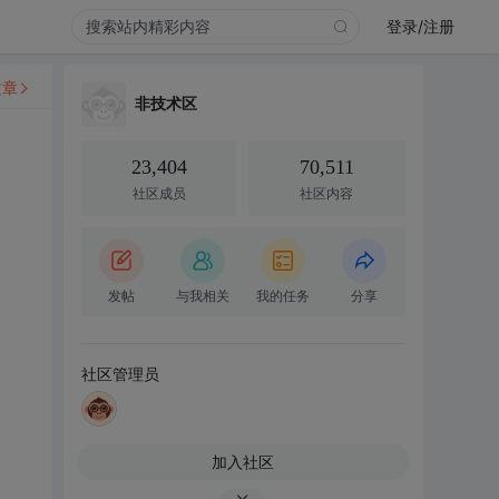
登录/注册
文章
非技术区
23,404
70,511
社区成员
社区内容
发帖
与我相关
我的任务
分享
社区管理员
加入社区