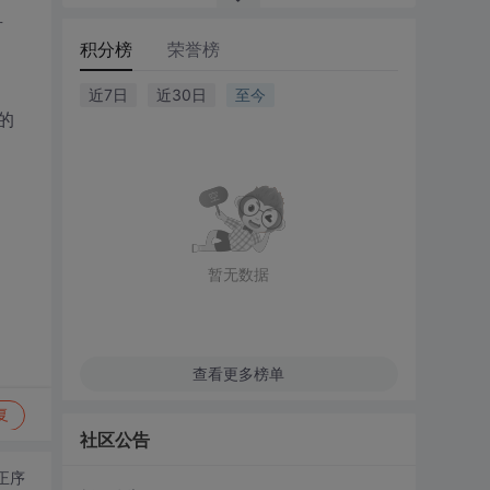
有
积分榜
荣誉榜
近7日
近30日
至今
的
暂无数据
查看更多榜单
复
社区公告
正序