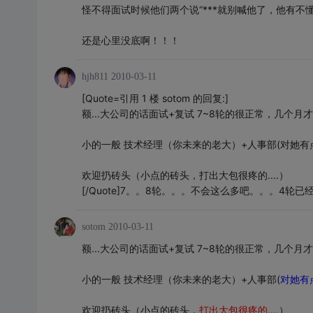
怪不得面试时候他们两个说“***就别喊他了，他有不懂
还是心里没底啊！！！
hjh811
2010-03-11
[Quote=引用 1 楼 sotom 的回复:]
额...大公司的话面试+复试 7~8轮的很正常，几个
小的一般 技术经理（你未来的老大）+人事部(对她
欢迎扔砖头（小点的砖头，打出大包很疼的....）
[/Quote]7。。8轮。。。不会这么多吧。。。4轮
sotom
2010-03-11
额...大公司的话面试+复试 7~8轮的很正常，几个月
小的一般 技术经理（你未来的老大）+人事部(
对她有
欢迎扔砖头（小点的砖头，
打出大包很疼的....
）