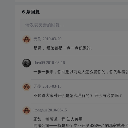
6 条
回复
请发表友善的回复…
无伤
2010-03-20
是呀， 经验都是一点一点积累的。
chen09
2010-03-16
一步一步来，你回想以前别人怎么管你的，你先学着
无伤
2010-03-15
不知道大家对开会是怎么理解的？ 开会有必要吗？
ltonghui
2010-03-15
正如一楼所说一样 知人善用
同徽公司——就是那个专业开发B2B平台的那家就是