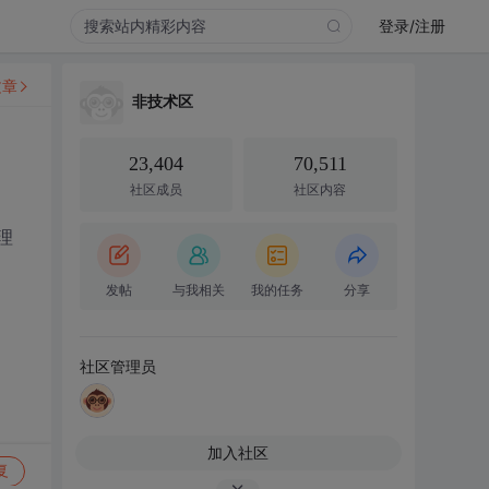
登录/注册
文章
非技术区
23,404
70,511
社区成员
社区内容
理
发帖
与我相关
我的任务
分享
社区管理员
加入社区
复