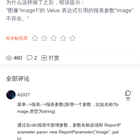
为什么这样做了之后，错误提示：
“图像“image1”的 Value 表达式引用的报表参数“image”
不存在。”
给本帖投票
460
2
打赏
全部评论
A1027
赞
菜单-->报表-->报表参数(新增一个参数，比如名称为i
mage,类型为string)
通过在rdlc报表中新增参数，参数名称必须和 ReportP
arameter para= new ReportParameter("image", pat
h);