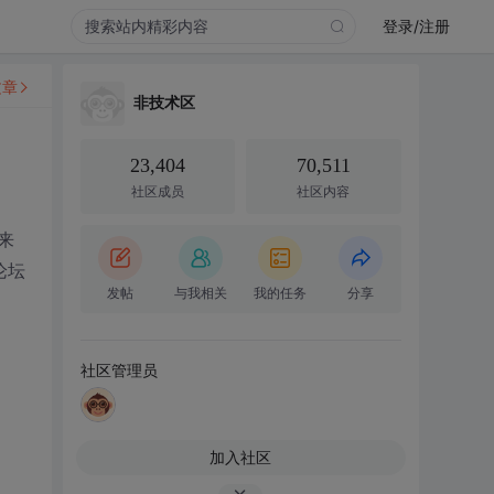
登录/注册
文章
非技术区
23,404
70,511
社区成员
社区内容
来
论坛
发帖
与我相关
我的任务
分享
社区管理员
加入社区