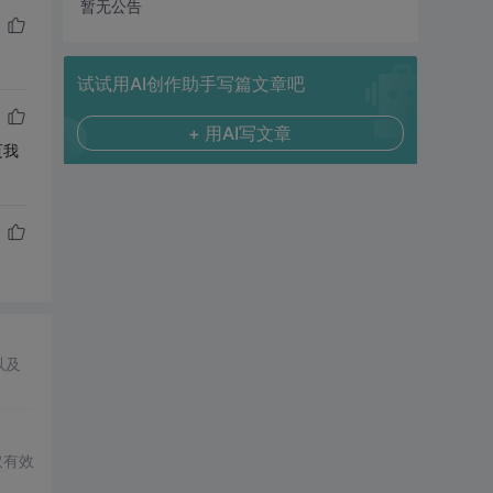
暂无公告
试试用AI创作助手写篇文章吧
+ 用AI写文章
页我
以及
取有效