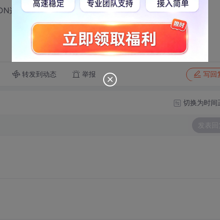
DN这几个点是怎么样操作的?
转发到动态
举报
写回
切换为时间
发表回