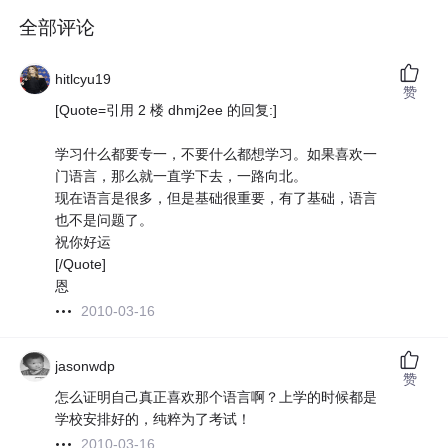
全部评论
hitlcyu19
赞
[Quote=引用 2 楼 dhmj2ee 的回复:]
学习什么都要专一，不要什么都想学习。如果喜欢一
门语言，那么就一直学下去，一路向北。
现在语言是很多，但是基础很重要，有了基础，语言
也不是问题了。
祝你好运
[/Quote]
恩
2010-03-16
jasonwdp
赞
怎么证明自己真正喜欢那个语言啊？上学的时候都是
学校安排好的，纯粹为了考试！
2010-03-16