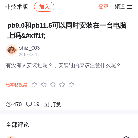
非技术版
登录
频道
加入
帖子详情
社区
非技术版
pb9.0和pb11.5可以同时安装在一台电脑
上吗&#xff1f;
shiz_003
2010-03-17
有没有人安装过呢？，安装过的应该注意什么呢？
给本帖投票
478
19
打赏
全部评论