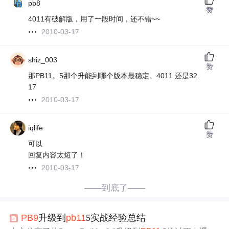
pb8
赞
4011有破解版，用了一段时间，还不错~~
2010-03-17
shiz_003
赞
那PB11。5那个升能到哪个版本最稳定。4011 还是32
17
2010-03-17
iqlife
赞
可以
回复内容太短了！
2010-03-17
——到底了——
PB9
升级到
pb11
5实战经验总结