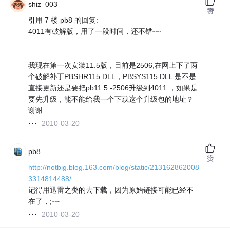
shiz_003
赞
引用 7 楼 pb8 的回复:
4011有破解版，用了一段时间，还不错~~
我现在第一次安装11.5版，目前是2506,在网上下了两
个破解补丁PBSHR115.DLL，PBSYS115.DLL 是不是
直接更新还是要把pb11.5 -2506升级到4011 ，如果是
要先升级，能不能给我一个下载这个升级包的地址？
谢谢
2010-03-20
pb8
赞
http://notbig.blog.163.com/blog/static/213162862008
3314814488/
记得用迅雷之类的去下载，因为原始链接可能已经不
在了，;~~
2010-03-20