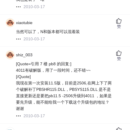
2010-03-17
xiaotubie
赞
当然可以了，N和版本都可以混着装
2010-03-17
shiz_003
赞
[Quote=引用 7 楼 pb8 的回复:]
4011有破解版，用了一段时间，还不错~~
[/Quote]
我现在第一次安装11.5版，目前是2506,在网上下了两
个破解补丁PBSHR115.DLL，PBSYS115.DLL 是不是
直接更新还是要把pb11.5 -2506升级到4011 ，如果是
要先升级，能不能给我一个下载这个升级包的地址？
谢谢
2010-03-17