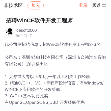
非技术区
登录
频道
加入
帖子详情
社区
非技术区
招聘WinCE软件开发工程师
icesoft2000
2010-03-17
代公司发招聘信息，招WinCE软件开发工程师2-3名.
公司名：深圳众鸿科技有限公司（深圳市众鸿汽车音响
有限公司）,深圳福田区.
1. 大专或大专以上学历,一年以上相关工作经验.
2. 精通C/C++、VC++等程序设计语言，有Windows/
WINCE下应用软件的开发经验.
3. C/C++基本功要扎实.
有OpenGL,OpenGL ES,D3D 开发经验优先