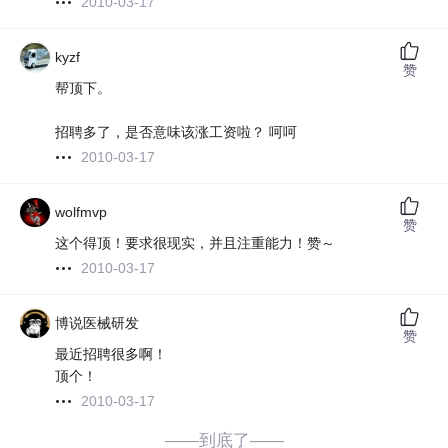
2010-03-17
kyzf
赞
帮顶下。
招聘多了，是否意味该涨工资啦？ 呵呵
2010-03-17
wolfmvp
赞
这个得顶！要求很现实，并且注重能力！赞～
2010-03-17
博说医械研发
赞
最近招聘很多啊！
顶个！
2010-03-17
——到底了——