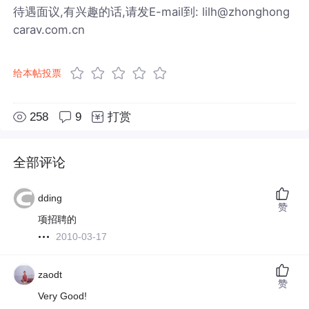
待遇面议,有兴趣的话,请发E-mail到: lilh@zhonghong
carav.com.cn
给本帖投票
258
9
打赏
全部评论
dding
赞
项招聘的
2010-03-17
zaodt
赞
Very Good!